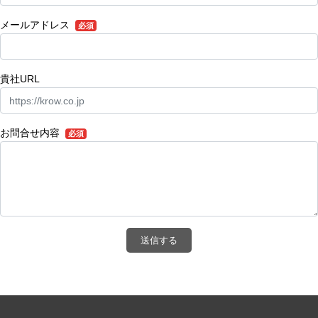
メールアドレス
必須
貴社URL
お問合せ内容
必須
送信する