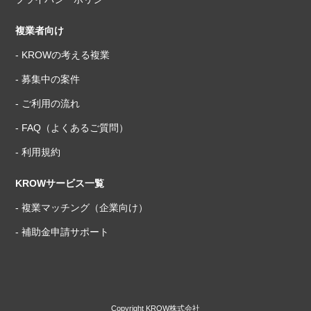
複業者向け
- KROWの考える複業
- 募集中の案件
- ご利用の流れ
- FAQ（よくあるご質問）
- 利用規約
KROWサービス一覧
- 複業マッチング（企業向け）
- 補助金申請サポート
Copyright KROW株式会社