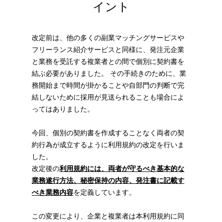
イント
改定前は、他の多くの副業マッチングサービスや
フリーランス紹介サービスと同様に、発注元企業
と業務を受託する複業者との間で個別に契約書を
結ぶ必要がありました。 その手続きのために、業
務開始まで時間が掛かることや自部門の判断で完
結しないために採用が見送られることも場合によ
ってはありました。
今回、個別の契約書を作成することなく両者の契
約行為が成立するように利用規約の改定を行いま
した。
改定後の
利用規約には、両者が守るべき基本的な
業務遂行方法、秘密保持の内容、発注書に記載す
べき業務内容
を定義しています。
この変更により、企業と複業者は本利用規約に同