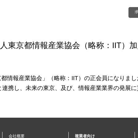
人東京都情報産業協会（略称：IIT）
都情報産業協会」（略称：IIT）
の正会員になりまし
都と連携し、未来の東京、及び、情報産業業界の発展
会社概要
複業者向け