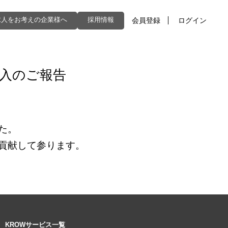
求人をお考えの企業様へ
採用情報
会員登録
ログイン
加入のご報告
た。
に貢献して参ります。
KROWサービス一覧