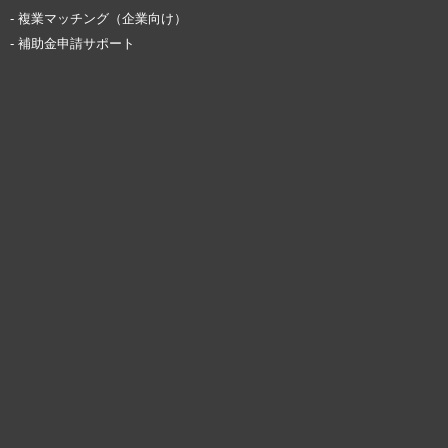
- 複業マッチング（企業向け）
- 補助金申請サポート