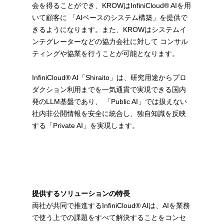
会を得ることができ、KROWはInfiniCloud® AIを用
いて顧客に 「AIベースのシステム構築」を提供で
きるようになります。また、KROWはシステムイ
ンテグレーターなどの協力会社に対して コンサル
ティングや協業を行うことが可能となります。
InfiniCloud® AI「Shiraito」は、研究用途からプロ
ダクション利用までを一気通貫で実現できる国内
発のLLM基盤であり、 「Public AI」では扱えない
社内非公開情報を安全に統合し、独自知識を反映
する「Private AI」を実現します。
提供するソリューションの特長
両社が共同で推進するInfiniCloud® AIは、AIを業務
で使う上での課題をすべて解決することをコンセ