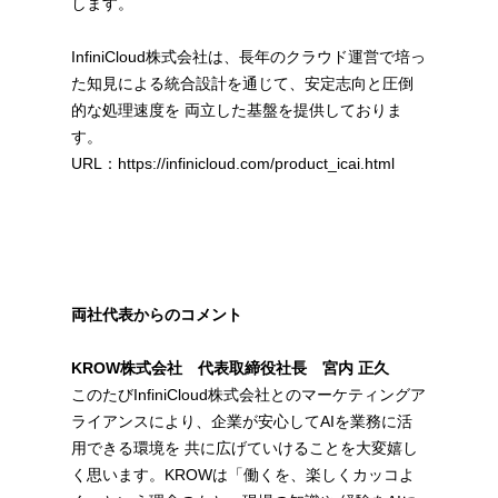
します。
InfiniCloud株式会社は、長年のクラウド運営で培っ
た知見による統合設計を通じて、安定志向と圧倒
的な処理速度を 両立した基盤を提供しておりま
す。
URL：
https://infinicloud.com/product_icai.html
両社代表からのコメント
KROW株式会社 代表取締役社長 宮内 正久
このたびInfiniCloud株式会社とのマーケティングア
ライアンスにより、企業が安心してAIを業務に活
用できる環境を 共に広げていけることを大変嬉し
く思います。KROWは「働くを、楽しくカッコよ