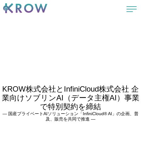
KROW株式会社とInfiniCloud株式会社 企
業向けソブリンAI（データ主権AI）事業
で特別契約を締結
― 国産プライベートAIソリューション「InfiniCloud® AI」の企画、普
及、販売を共同で推進 ―