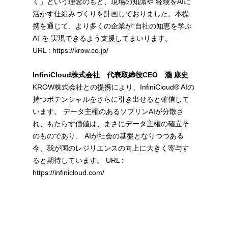
く」という理念のもと、現場の知識や 経験をAIに
活かす仕組みづくりを計画しておりました。本提
携を通じて、より多くの企業が“自社の知恵を学ぶ
AI”を 実現できるよう支援してまいります。
URL :
https://krow.co.jp/
InfiniCloud株式会社 代表取締役CEO 瀧 康史
KROW株式会社との提携により、InfiniCloud® AIの
持つポテンシャルをさらに引き出せると確信して
います。 データ主権のあるソブリンAIが分散さ
れ、もたらす価値は、まさにデータ主権の確立そ
のものであり、 AIが社会の基盤となりつつある
今、我が国のレジリエンスの向上に大きく寄与す
ると期待しています。 URL :
https://infinicloud.com/