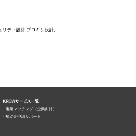
経験,セキュリティ設計,プロキシ設計,
KROWサービス一覧
- 複業マッチング（企業向け）
- 補助金申請サポート