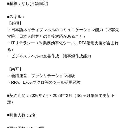
■精算：なし(月額固定)
■スキル：
【必須】
・日本語ネイティブレベルのコミュニケーション能力（※客先
常駐、日本人顧客との直接対応があること）
・ITリテラシー（※業務効率化ツール、RPA活用支援が含まれ
る）
・ビジネスレベルの文書作成、議事録作成能力
【尚可】
・会議運営、ファシリテーション経験
・RPA、Excelマクロ等のツール活用経験
■契約期間：2026年7月～2028年2月（※3ヶ月単位で更新予
定）
■募集人数：2名