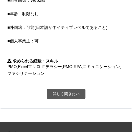
■面談回数：Web2回
■年齢：制限なし
■外国籍：可能(日本語がネイティブレベルであること)
■個人事業主：可
求められる経験・スキル
PMO,Excelマクロ,ITテラシー,PMO,RPA,コミュニケーション,
ファシリテーション
詳しく聞きたい