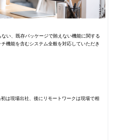
)にともない、既存パッケージで賄えない機能に関する
ッチ機能を含むシステム全般を対応していただき
画当初は現場出社、後にリモートワークは現場で相