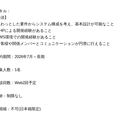
キル：
必須】
ふわっとした要件からシステム構成を考え、基本設計が可能なこと
HPによる開発経験があること
AWS環境での開発経験があること
お客様や関係メンバーとコミュニケーションが円滑に行えること
約期間：2026年7月～長期
集人数：1名
談回数：Web2回予定
齢：制限なし
国籍：不可(日本籍限定)