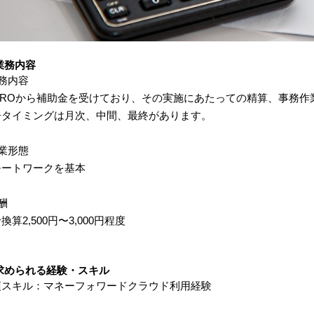
業務内容
務内容
ETROから補助金を受けており、その実施にあたっての精算、事務作
告タイミングは月次、中間、最終があります。
業形態
モートワークを基本
酬
換算2,500円〜3,000円程度
求められる経験・スキル
須スキル：マネーフォワードクラウド利用経験