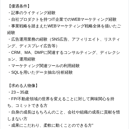
【優遇条件】
・記事のライティング経験
・自社プロダクトを持つIT企業でのWEBマーケティング経験
・事業戦略を踏まえたWEBマーケティング戦略全体を描いたご
経験
・広告運用業務の経験（SNS広告、アフィリエイト、リスティ
ング、ディスプレイ広告等）
・CRM、MA、DMPに関連するコンサルティング、ディレクシ
ョン、運用経験
・マーケティング関連ツールの利用経験
・SQLを用いたデータ抽出/分析経験
【求める人物像】
・23～35歳
・FP/不動産領域の世界を変えることに対して興味関心を持
ち、コミットできる方
・自身の成長はもちろんのこと、会社や組織の成長に貢献を惜
しまない方
・成果にこだわり、柔軟に動くことのできる方"