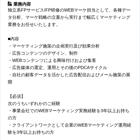
業務内容
独立系FPサービス/FP研修のWEBマーケ担当として、各種デー
タ分析、マーケ戦略の立案から実行まで幅広くマーケティング
業務をお任せいたします。
■内容
・マーケティング施策の企画実行及び効果分析
・広告コンテンツのデザイン、制作
・WEBコンテンツによる興味付けおよび集客
・広告媒体の選定、運用とその後のPDCAサイクル
・自社の顧客データを活かした広告配信およびメール施策の展
開
【必須】
次のうちいずれかのご経験
・事業会社でのWEBマーケティング実務経験を3年以上お持ち
の方
・クライアントワークとして企業のWEBマーケティング運用経
験を3年以上お持ちの方