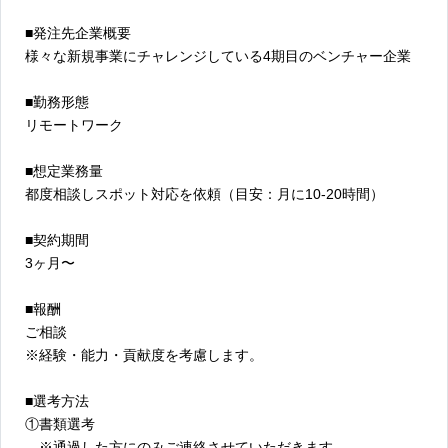
■発注先企業概要
様々な新規事業にチャレンジしている4期目のベンチャー企業
■勤務形態
リモートワーク
■想定業務量
都度相談しスポット対応を依頼（目安：月に10-20時間）
■契約期間
3ヶ月〜
■報酬
ご相談
※経験・能力・貢献度を考慮します。
■選考方法
①書類選考
※通過した方にのみご連絡させていただきます