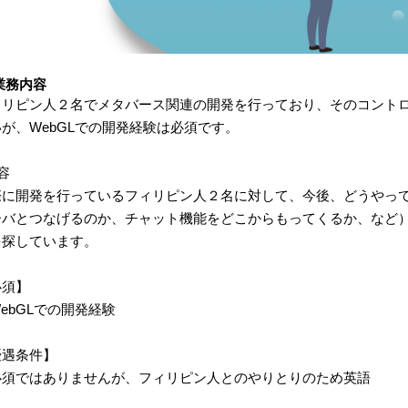
業務内容
ィリピン人２名でメタバース関連の開発を行っており、そのコント
が、WebGLでの開発経験は必須です。
容
際に開発を行っているフィリピン人２名に対して、今後、どうやっ
ーバとつなげるのか、チャット機能をどこからもってくるか、など
を探しています。
必須】
ebGLでの開発経験
優遇条件】
必須ではありませんが、フィリピン人とのやりとりのため英語