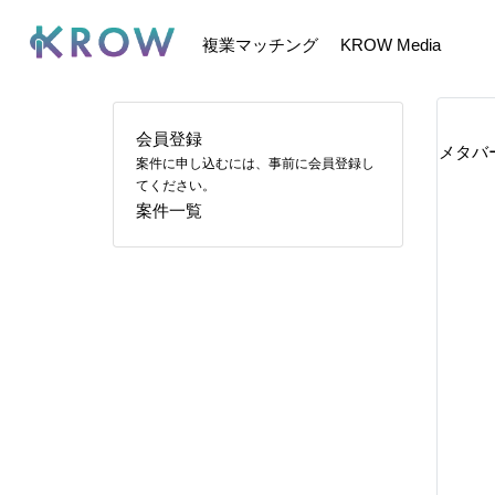
複業マッチング
KROW Media
会員登録
メタバ
案件に申し込むには、事前に会員登録し
てください。
案件一覧