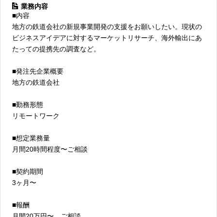
業務内容
■内容
地方の鉄道会社の新規事業開発の支援をお願いしたい。現状の
ビジネスアイデアに対するマーケットリサーチ、海外輸出にあ
たっての提携先の調査など。
■発注先企業概要
地方の鉄道会社
■勤務形態
リモートワーク
■想定業務量
月間20時間程度〜ご相談
■契約期間
3ヶ月〜
■報酬
月間20万円〜、ご相談