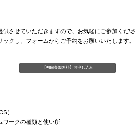
提供させていただきますので、お気軽にご参加くだ\
リックし、フォームからご予約をお願いいたします。
【初回参加無料】お申し込み
ている内容（各月ごとに重点テーマを決め
CS）
ムワークの種類と使い所