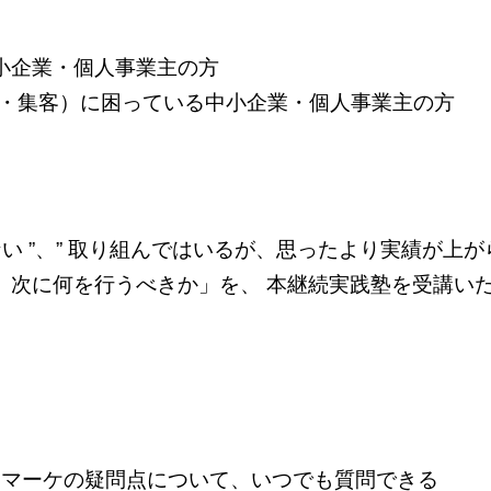
小企業・個人事業主の方
上・集客）に困っている中小企業・個人事業主の方
本塾の特徴
い ”、” 取り組んではいるが、思ったより実績が上がら
、次に何を行うべきか」を、 本継続実践塾を受講い
参加者特典
WEBマーケの疑問点について、いつでも質問できる