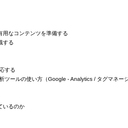
有用なコンテンツを準備する
識する
対応する
の使い方（Google - Analytics / タグマネー
ているのか