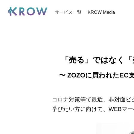
@recaptcha_script
サービス一覧
KROW Media
「売る」ではなく「
〜 ZOZOに買われたE
コロナ対策等で最近、非対面ビ
学びたい方に向けて、WEBマ