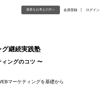
複業をお考えの方へ
会員登録
ログイン
ング継続実践塾
ティングのコツ 〜
WEBマーケティングを基礎から