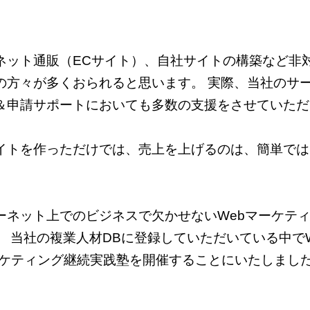
サービス提供にあたっての思い
ネット通販（ECサイト）、自社サイトの構築など非
の方々が多くおられると思います。 実際、当社のサ
＆申請サポートにおいても多数の支援をさせていただ
イトを作っただけでは、売上を上げるのは、簡単では
ーネット上でのビジネスで欠かせないWebマーケテ
 当社の複業人材DBに登録していただいている中で
ーケティング継続実践塾を開催することにいたしました
本塾の対象者