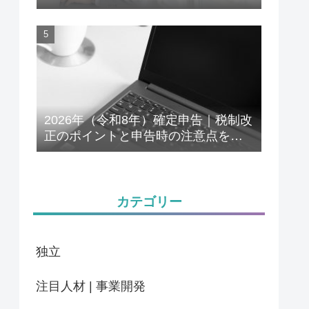
解説
2026年（令和8年）確定申告｜税制改
正のポイントと申告時の注意点をわ
かりやすく解説
カテゴリー
独立
注目人材 | 事業開発