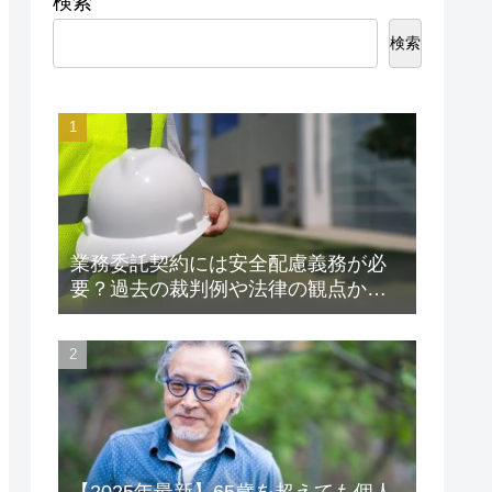
検索
検索
業務委託契約には安全配慮義務が必
要？過去の裁判例や法律の観点から
解説します！
【2025年最新】65歳を超えても個人