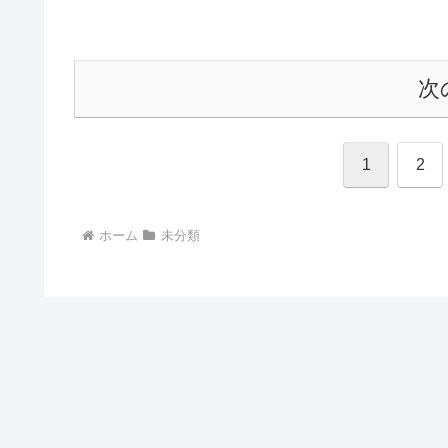
がありますが、実際はどうなのでしょ
うか？こちらでは、労働者が副業に対
し...
次
1
2
ホーム
未分類