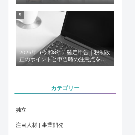
解説
2026年（令和8年）確定申告｜税制改
正のポイントと申告時の注意点をわ
かりやすく解説
カテゴリー
独立
注目人材 | 事業開発