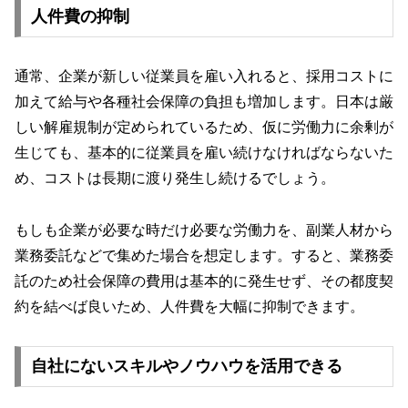
人件費の抑制
通常、企業が新しい従業員を雇い入れると、採用コストに
加えて給与や各種社会保障の負担も増加します。日本は厳
しい解雇規制が定められているため、仮に労働力に余剰が
生じても、基本的に従業員を雇い続けなければならないた
め、コストは長期に渡り発生し続けるでしょう。
もしも企業が必要な時だけ必要な労働力を、副業人材から
業務委託などで集めた場合を想定します。すると、業務委
託のため社会保障の費用は基本的に発生せず、その都度契
約を結べば良いため、人件費を大幅に抑制できます。
自社にないスキルやノウハウを活用できる