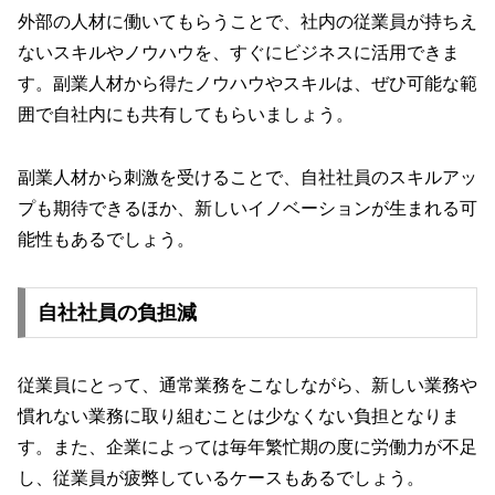
外部の人材に働いてもらうことで、社内の従業員が持ちえ
ないスキルやノウハウを、すぐにビジネスに活用できま
す。副業人材から得たノウハウやスキルは、ぜひ可能な範
囲で自社内にも共有してもらいましょう。
副業人材から刺激を受けることで、自社社員のスキルアッ
プも期待できるほか、新しいイノベーションが生まれる可
能性もあるでしょう。
自社社員の負担減
従業員にとって、通常業務をこなしながら、新しい業務や
慣れない業務に取り組むことは少なくない負担となりま
す。また、企業によっては毎年繁忙期の度に労働力が不足
し、従業員が疲弊しているケースもあるでしょう。