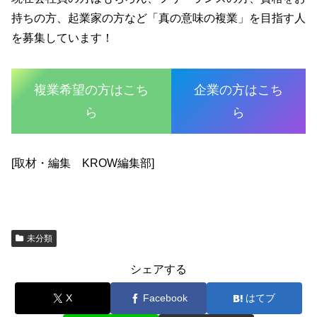
持ちの方、起業家の方など「真の意味の複業」を目指す人
を募集しています！
複業希望の方はこち
企業の方はこち
ら
ら
[取材・編集 KROW編集部]
未分類
シェアする
X
Facebook
はてブ