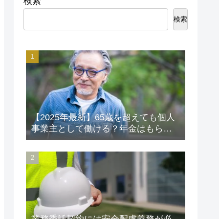
検索
検索
【2025年最新】65歳を超えても個人
事業主として働ける？年金はもらえ
る？老後資金対策も解説！
業務委託契約には安全配慮義務が必