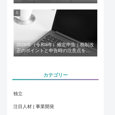
解説
2026年（令和8年）確定申告｜税制改
正のポイントと申告時の注意点をわ
かりやすく解説
カテゴリー
独立
注目人材 | 事業開発