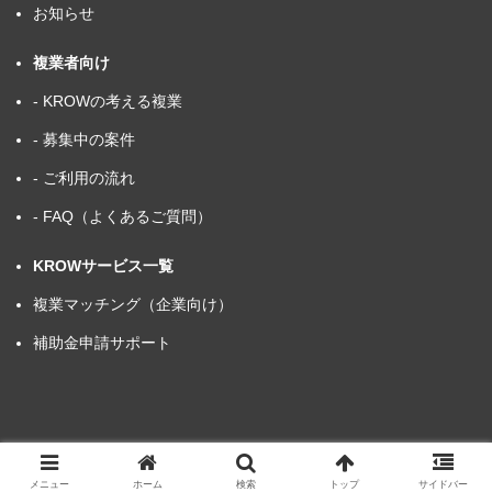
お知らせ
複業者向け
- KROWの考える複業
- 募集中の案件
- ご利用の流れ
- FAQ（よくあるご質問）
KROWサービス一覧
複業マッチング（企業向け）
補助金申請サポート
Copyright KROW株式会社
メニュー
ホーム
検索
トップ
サイドバー