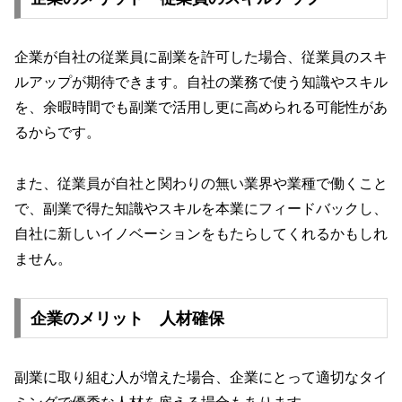
企業が自社の従業員に副業を許可した場合、従業員のスキ
ルアップが期待できます。自社の業務で使う知識やスキル
を、余暇時間でも副業で活用し更に高められる可能性があ
るからです。
また、従業員が自社と関わりの無い業界や業種で働くこと
で、副業で得た知識やスキルを本業にフィードバックし、
自社に新しいイノベーションをもたらしてくれるかもしれ
ません。
企業のメリット 人材確保
副業に取り組む人が増えた場合、企業にとって適切なタイ