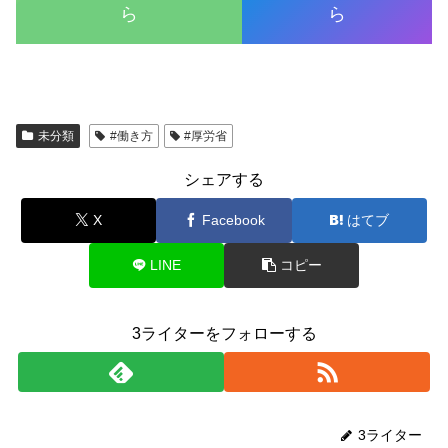
ら
ら
未分類
#働き方
#厚労省
シェアする
X
Facebook
はてブ
LINE
コピー
3ライターをフォローする
3ライター