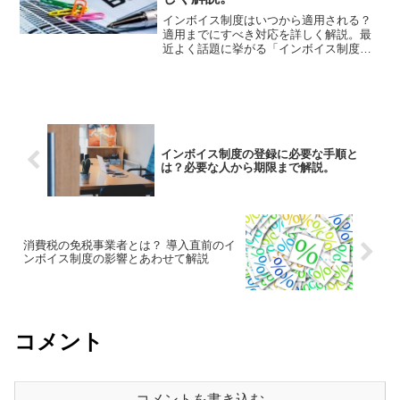
インボイス制度はいつから適用される？
適用までにすべき対応を詳しく解説。最
近よく話題に挙がる「インボイス制度」
ですが、いつから適用されるのかご存知
だったでしょうか？結論「2023年10月1
日」から適用されます。そして、それま
でにしておくべき対...
インボイス制度の登録に必要な手順と
は？必要な人から期限まで解説。
消費税の免税事業者とは？ 導入直前のイ
ンボイス制度の影響とあわせて解説
コメント
コメントを書き込む