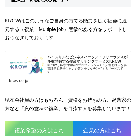
KROWはこのようなご自身の持てる能力を広く社会に還
元する（複業＝Multiple job）意欲のある方をサポートし
おつなぎしております。
ハイスキルなビジネスパーソン・フリーランスが
多数登録する複業マッチングサービスKROW
KROWは各専門領域のプロフェッショナル人材と様々な事
業課題を解決したい企業とをマッチングするサービスで
す。
krow.co.jp
現在会社員の方はもちろん、資格をお持ちの方、起業家の
方など「真の意味の複業」を目指す人を募集しています！
複業希望の方はこち
企業の方はこち