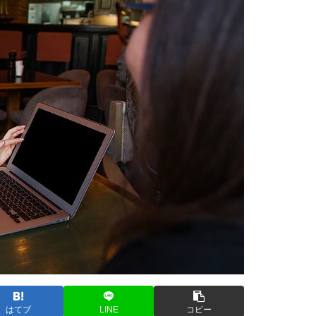
はてブ
LINE
コピー