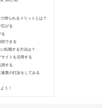
職で得られるメリットとは？
が広がる
がる
期待できる
社に転職する方法は？
グサイトを活用する
活用する
に複業の打診をしてみる
めよう！