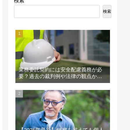
検索
検索
業務委託契約には安全配慮義務が必
要？過去の裁判例や法律の観点から
解説します！
【2025年最新】65歳を超えても個人