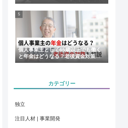
かりやすく解説
個人事業主として65歳以上でも働く
と年金はどうなる？老後資金対策も
解説
カテゴリー
独立
注目人材 | 事業開発