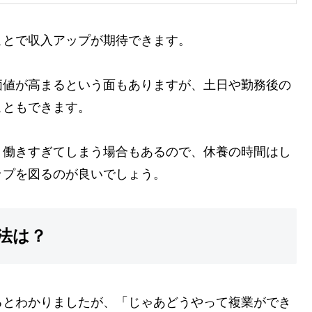
ことで収入アップが期待できます。
価値が高まるという面もありますが、土日や勤務後の
こともできます。
、働きすぎてしまう場合もあるので、休養の時間はし
ップを図るのが良いでしょう。
法は？
るとわかりましたが、「じゃあどうやって複業ができ