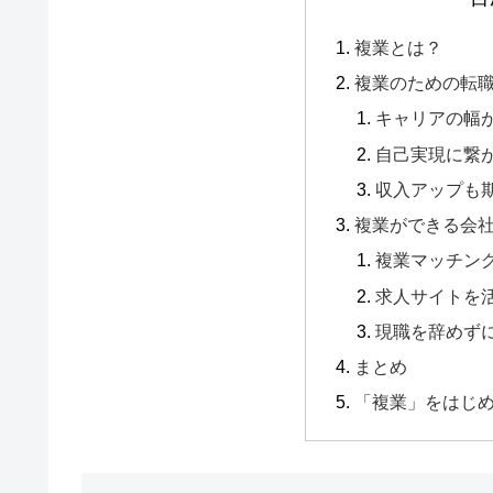
複業とは？
複業のための転
キャリアの幅
自己実現に繋
収入アップも
複業ができる会
複業マッチン
求人サイトを
現職を辞めず
まとめ
「複業」をはじ