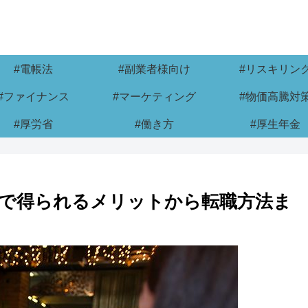
#電帳法
#副業者様向け
#リスキリン
#ファイナンス
#マーケティング
#物価高騰対
#厚労省
#働き方
#厚生年金
で得られるメリットから転職方法ま