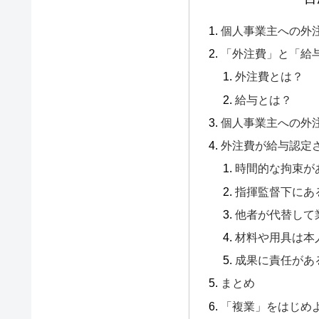
個人事業主への外
「外注費」と「給
外注費とは？
給与とは？
個人事業主への外
外注費が給与認定
時間的な拘束が
指揮監督下にあ
他者が代替して
材料や用具は本
成果に責任があ
まとめ
「複業」をはじめ