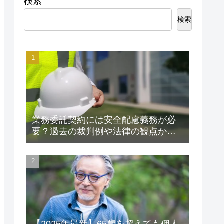
検索
検索
業務委託契約には安全配慮義務が必
要？過去の裁判例や法律の観点から
解説します！
【2025年最新】65歳を超えても個人