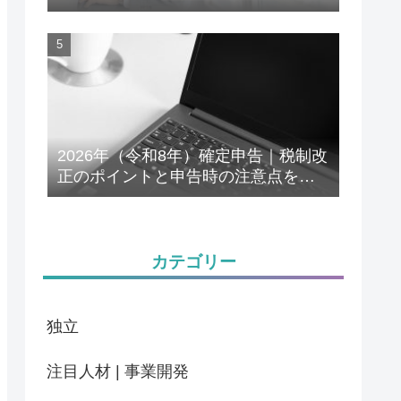
解説
2026年（令和8年）確定申告｜税制改
正のポイントと申告時の注意点をわ
かりやすく解説
カテゴリー
独立
注目人材 | 事業開発