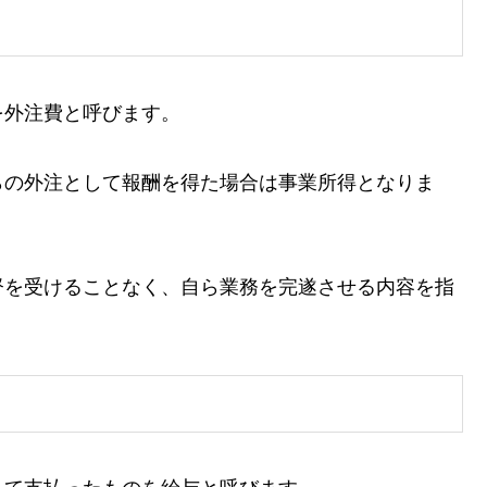
を外注費と呼びます。
らの外注として報酬を得た場合は事業所得となりま
督を受けることなく、自ら業務を完遂させる内容を指