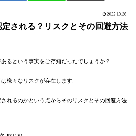
2022.10.28
認定される？リスクとその回避方法
があるという事実をご存知だったでしょうか？
ては様々なリスクが存在します。
定されるのかという点からそのリスクとその回避方法
次