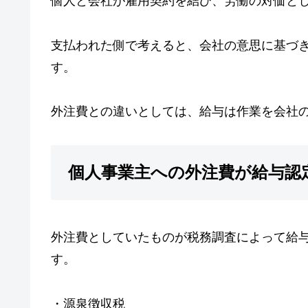
個人と会社が雇用契約を結び、労働の対価と
支払われた側で考えると、会社の意思に基づ
す。
外注費との違いとしては、給与は作業を会社
個人事業主への外注費が給与認
外注費としていたものが税務調査によって給
す。
・源泉徴収税