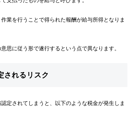
して支払ったものを給与と呼びます。
き作業を行うことで得られた報酬が給与所得となりま
の意思に従う形で遂行するという点で異なります。
定されるリスク
与認定されてしまうと、以下のような税金が発生しま