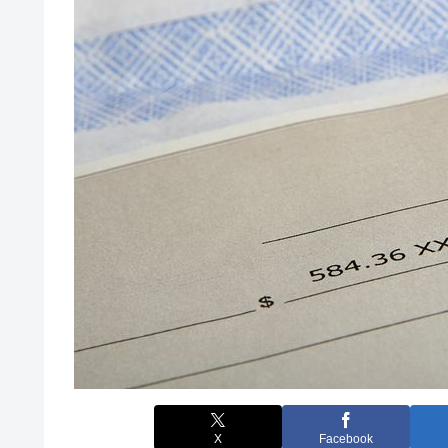
X
Facebook