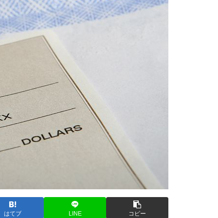
はてブ
LINE
コピー