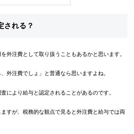
定される？
用を外注費として取り扱うこともあるかと思います。
ら、外注費でしょ」と普通なら思いますよね。
調査により給与と認定されることがあるのです。
じますが、税務的な観点で見ると外注費と給与では両