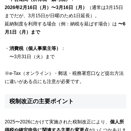
2026年2月16日（月）〜3月16日（月）
（通常は3月15日
までだが、3月15日が日曜のため1日延長）。
延納制度を利用する場合（例：納税を延ばす場合）は
〜6
月1日（月）まで
・
消費税（個人事業主等）
：
〜3月31日（火）まで
※e-Tax（オンライン）・郵送・税務署窓口など提出方法
に違いがある点にも注意が必要です。
税制改正の主要ポイント
2025〜2026にかけて実施された税制改正により、
個人所
得税や確定申告に関連する主要な変更点
がいくつかありま