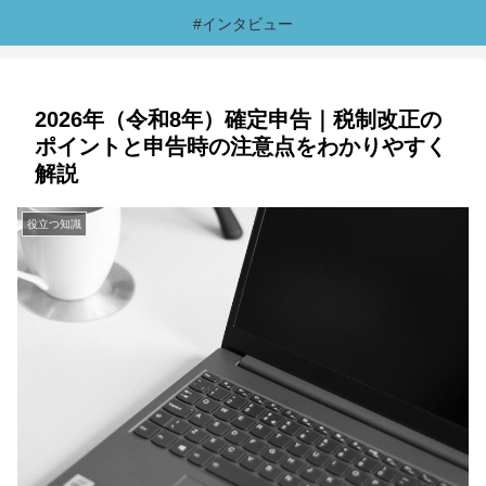
#インタビュー
2026年（令和8年）確定申告｜税制改正の
ポイントと申告時の注意点をわかりやすく
解説
役立つ知識