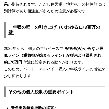
果
が期待されます。ただし住民税（地方税）の控除額には
別計算があり相違点があるため注意が必要です。
「年収の壁」の引き上げ（いわゆる1.78百万の
壁）
2026年から、個人の年収ベースで
所得税がかからない最
低ライン（税負担が始まるライン）が従来より緩和され、
約178万円
付近に設定される動きがあります。
このため、パート・アルバイト収入の年収ラインの感覚が
少し変わります。
その他の個人税制の重要ポイント
青色申告特別控除の拡充
：