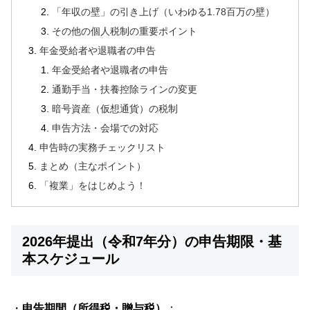
「年収の壁」の引き上げ（いわゆる1.78百万の壁）
その他の個人税制の重要ポイント
年金受給者や退職者の申告
年金受給者や退職者の申告
通勤手当・扶養控除ラインの変更
暗号資産（仮想通貨）の税制
申告方法・会場での対応
申告時の実務チェックリスト
まとめ（主なポイント）
「複業」をはじめよう！
2026年提出（令和7年分）の申告期限・基
本スケジュール
・
申告期間（所得税・贈与税）
：