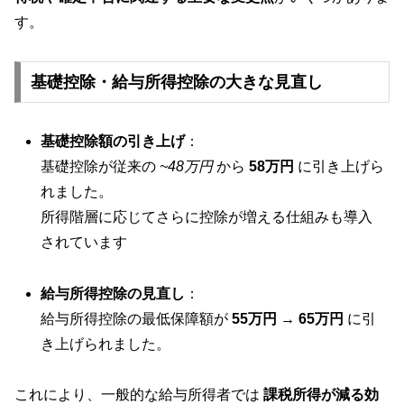
す。
基礎控除・給与所得控除の大きな見直し
基礎控除額の引き上げ
：
基礎控除が従来の
~48万円
から
58万円
に引き上げら
れました。
所得階層に応じてさらに控除が増える仕組みも導入
されています
給与所得控除の見直し
：
給与所得控除の最低保障額が
55万円 → 65万円
に引
き上げられました。
これにより、一般的な給与所得者では
課税所得が減る効