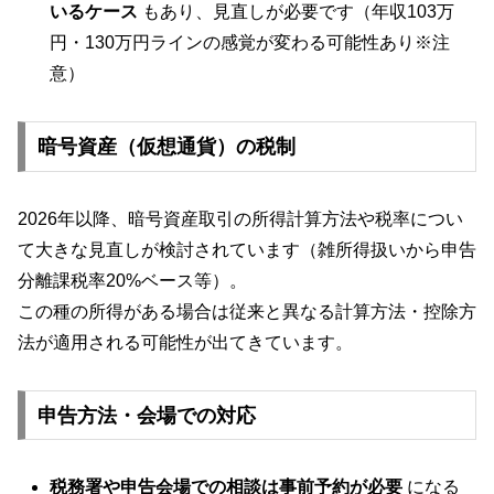
いるケース
もあり、見直しが必要です（年収103万
円・130万円ラインの感覚が変わる可能性あり※注
意）
暗号資産（仮想通貨）の税制
2026年以降、暗号資産取引の所得計算方法や税率につい
て大きな見直しが検討されています（雑所得扱いから申告
分離課税率20%ベース等）。
この種の所得がある場合は従来と異なる計算方法・控除方
法が適用される可能性が出てきています。
申告方法・会場での対応
税務署や申告会場での相談は事前予約が必要
になる