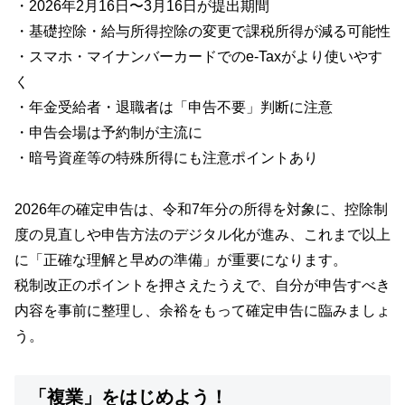
・2026年2月16日〜3月16日が提出期間
・基礎控除・給与所得控除の変更で課税所得が減る可能性
・スマホ・マイナンバーカードでのe-Taxがより使いやす
く
・年金受給者・退職者は「申告不要」判断に注意
・申告会場は予約制が主流に
・暗号資産等の特殊所得にも注意ポイントあり
2026年の確定申告は、令和7年分の所得を対象に、控除制
度の見直しや申告方法のデジタル化が進み、これまで以上
に「正確な理解と早めの準備」が重要になります。
税制改正のポイントを押さえたうえで、自分が申告すべき
内容を事前に整理し、余裕をもって確定申告に臨みましょ
う。
「複業」をはじめよう！