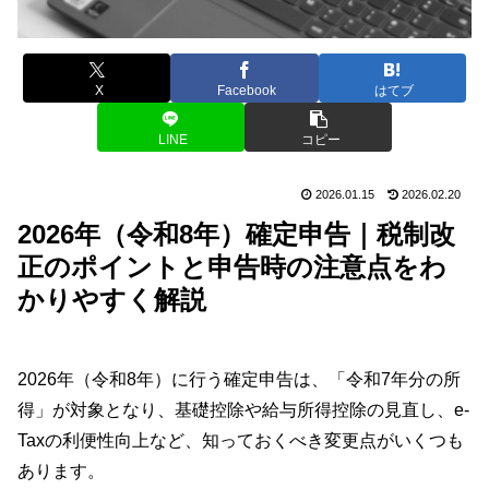
X
Facebook
はてブ
LINE
コピー
2026.01.15
2026.02.20
2026年（令和8年）確定申告｜税制改
正のポイントと申告時の注意点をわ
かりやすく解説
2026年（令和8年）に行う確定申告は、「令和7年分の所
得」が対象となり、基礎控除や給与所得控除の見直し、e-
Taxの利便性向上など、知っておくべき変更点がいくつも
あります。