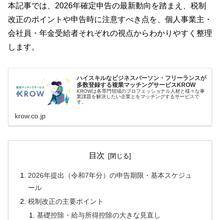
本記事では、2026年確定申告の最新動向を踏まえ、税制
改正のポイントや申告時に注意すべき点を、個人事業主・
会社員・年金受給者それぞれの視点からわかりやすく整理
します。
ハイスキルなビジネスパーソン・フリーランスが
多数登録する複業マッチングサービスKROW
KROWは各専門領域のプロフェッショナル人材と様々な事
業課題を解決したい企業とをマッチングするサービスで
す。
krow.co.jp
目次
2026年提出（令和7年分）の申告期限・基本スケジュ
ール
税制改正の主要ポイント
基礎控除・給与所得控除の大きな見直し