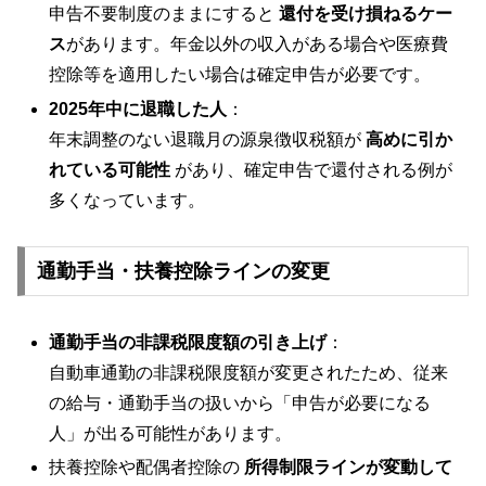
申告不要制度のままにすると
還付を受け損ねるケー
ス
があります。年金以外の収入がある場合や医療費
控除等を適用したい場合は確定申告が必要です。
2025年中に退職した人
：
年末調整のない退職月の源泉徴収税額が
高めに引か
れている可能性
があり、確定申告で還付される例が
多くなっています。
通勤手当・扶養控除ラインの変更
通勤手当の非課税限度額の引き上げ
：
自動車通勤の非課税限度額が変更されたため、従来
の給与・通勤手当の扱いから「申告が必要になる
人」が出る可能性があります。
扶養控除や配偶者控除の
所得制限ラインが変動して