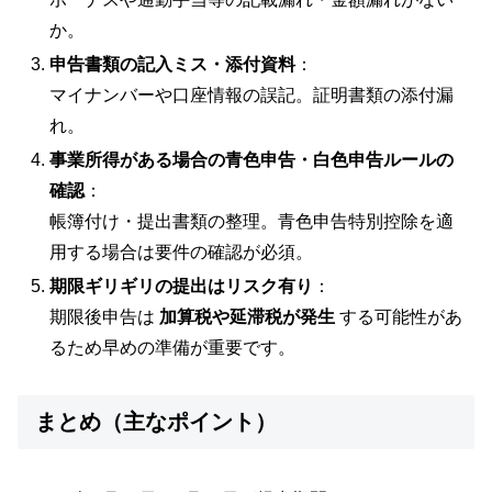
か。
申告書類の記入ミス・添付資料
：
マイナンバーや口座情報の誤記。証明書類の添付漏
れ。
事業所得がある場合の青色申告・白色申告ルールの
確認
：
帳簿付け・提出書類の整理。青色申告特別控除を適
用する場合は要件の確認が必須。
期限ギリギリの提出はリスク有り
：
期限後申告は
加算税や延滞税が発生
する可能性があ
るため早めの準備が重要です。
まとめ（主なポイント）