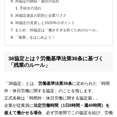
36協定の締結・届出の流れ
手続きの流れ
36協定違反の罰則と企業リスク
36協定の見直しと2025年のポイント
まとめ：36協定は「働きすぎを防ぐためのルール」
「複業」をはじめよう！
36協定とは？労働基準法第36条に基づく
「残業のルール」
「36協定」とは、
労働基準法第36条
に定められた「時間
外・休日労働に関する協定」のことを指します。
正式名称は「時間外・休日労働に関する協定届」。
企業が従業員に
法定労働時間（1日8時間・週40時間）を
超えて働かせる場合
、必ず労使間でこの協定を結び、労働