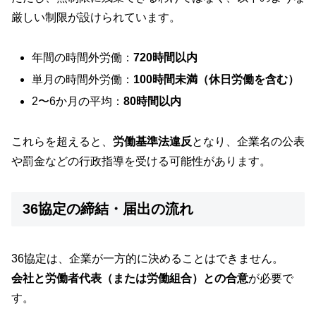
厳しい制限が設けられています。
年間の時間外労働：
720時間以内
単月の時間外労働：
100時間未満（休日労働を含む）
2〜6か月の平均：
80時間以内
これらを超えると、
労働基準法違反
となり、企業名の公表
や罰金などの行政指導を受ける可能性があります。
36協定の締結・届出の流れ
36協定は、企業が一方的に決めることはできません。
会社と労働者代表（または労働組合）との合意
が必要で
す。