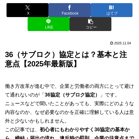
X
Facebook
はてブ
LINE
コピー
2025.11.04
36（サブロク）協定とは？基本と注
意点【2025年最新版】
働き方改革が進む中で、企業と労働者の両方にとって避け
て通れないのが「
36協定（サブロク協定）
」です。
ニュースなどで聞いたことがあっても、実際にどのような
内容なのか、なぜ必要なのかを正確に理解している人は意
外と少ないかもしれません。
この記事では、
初心者にもわかりやすく36協定の基本か
ら、締結・届出の流れ、違反時の罰則、企業の注意点まで