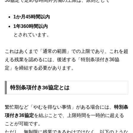
36協定で定める時間外労働の上限は、原則として
1か月45時間以内
1年360時間以内
とされています。
これはあくまで「通常の範囲」での上限であり、これを超
える残業を認めるには、後述する「特別条項付き36協
定」を締結する必要があります。
特別条項付き36協定とは
繁忙期など「やむを得ない事情」がある場合には、
特別条
項付き36協定
を結ぶことで、上限時間を一時的に超える
ことが可能です。
ただし、無制限に残業できるわけではなく、以下のような