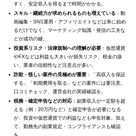
すく、安定収入を得るまで時間がかかる。
スキル・継続力が求められるものも増えている
：動
画編集・SNS運用・アフィリエイトなどは単に始め
るだけでなく、マーケティング知識・発信の工夫な
どが成功の鍵。
投資系リスク・法律規制への理解が必要
：仮想通貨
やFXなどは利益も大きいが損失リスク、税金の扱
い、業者の信頼性など注意点が多い。
詐欺・怪しい案件の見極めが重要
：「高収入を保証
する」「初期費用を取る」などの案件には要注意。
口コミチェック、運営会社の実績
確認を。
税務・確定申告などの対応
：副業収入が一定額を超
える（例：20万円など）と確定申告が必要になる
が、投資や仮想通貨での利益なども申告対象。加え
て、勤務先の副業規定・コンプライアンスも確認
を。