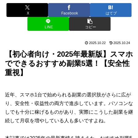
X
Facebook
はてブ
LINE
コピー
2025.10.22
2025.10.24
【初心者向け・2025年最新版】スマホ
でできるおすすめ副業5選！【安全性
重視】
近年、スマホ1台で始められる副業の選択肢がさらに広が
り、安全性・収益性の両方で進歩しています。パソコンな
しでも十分に稼げるものがあり、実際にこうした副業を継
続して月収を増やしている人も多いですよね。