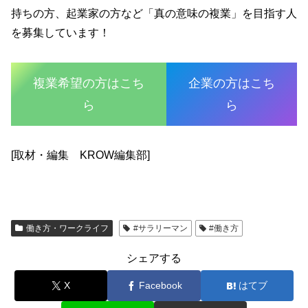
持ちの方、起業家の方など「真の意味の複業」を目指す人
を募集しています！
複業希望の方はこち
企業の方はこち
ら
ら
[取材・編集 KROW編集部]
働き方・ワークライフ
#サラリーマン
#働き方
シェアする
X
Facebook
はてブ