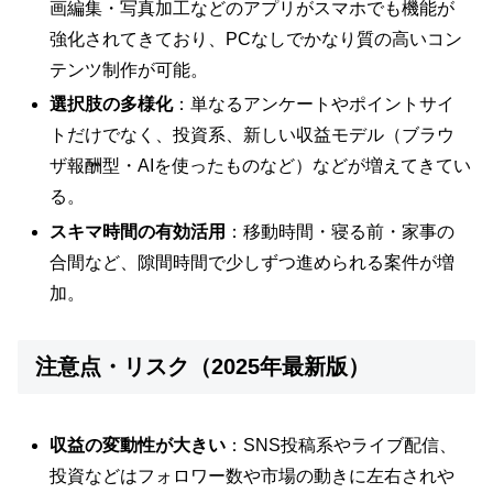
画編集・写真加工などのアプリがスマホでも機能が
強化されてきており、PCなしでかなり質の高いコン
テンツ制作が可能
。
選択肢の多様化
：単なるアンケートやポイントサイ
トだけでなく、投資系、新しい収益モデル（ブラウ
ザ報酬型・AIを使ったものなど）などが増えてきてい
る。
スキマ時間の有効活用
：移動時間・寝る前・家事の
合間など、隙間時間で少しずつ進められる案件が増
加。
注意点・リスク（2025年最新版）
収益の変動性が大きい
：SNS投稿系やライブ配信、
投資などはフォロワー数や市場の動きに左右されや