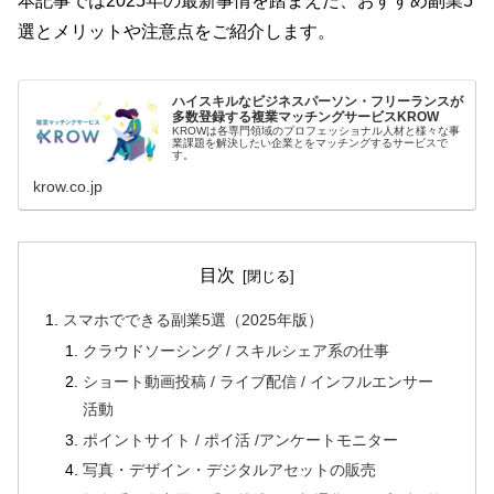
本記事では2025年の最新事情を踏まえた、おすすめ副業5
選とメリットや注意点をご紹介します。
ハイスキルなビジネスパーソン・フリーランスが
多数登録する複業マッチングサービスKROW
KROWは各専門領域のプロフェッショナル人材と様々な事
業課題を解決したい企業とをマッチングするサービスで
す。
krow.co.jp
目次
スマホでできる副業5選（2025年版）
クラウドソーシング / スキルシェア系の仕事
ショート動画投稿 / ライブ配信 / インフルエンサー
活動
ポイントサイト / ポイ活 /アンケートモニター
写真・デザイン・デジタルアセットの販売