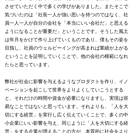
させていただく中で多くの学びがありました。またそこで
気づいたのは「社長一人が強い思いを持つのではなく、社
員一人一人が自分の会社を「本当にいい会社だ」と思える
ようになることが重要だ」ということです。そうした風土
は年月をかけて作り上げていくものであり、僕もその姿を
目指し、社員のウェルビーイングが高まれば業績が上がる
ということを証明していくことで、他の会社の模範になれ
たらと思っています。
弊社が社会に影響を与えるようなプロダクトを作り、イノ
ベーションを起こして世界をよりよくしていこうとする
と、それだけの時間や資金が必要になりますし、実現は容
易なことではないと思っています。それよりも、「人を大
切にする経営」を実行し広く伝えていくことで、多くの中
小企業にいい影響を与え、同じように「人を大切にする経
営」をする企業が増えることの方が、本質的に社会をより