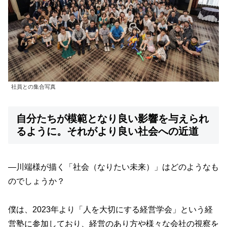
社員との集合写真
自分たちが模範となり良い影響を与えられ
るように。それがより良い社会への近道
—川端様が描く「社会（なりたい未来）」はどのようなも
のでしょうか？
僕は、2023年より「人を大切にする経営学会」という経
営塾に参加しており、経営のあり方や様々な会社の視察を