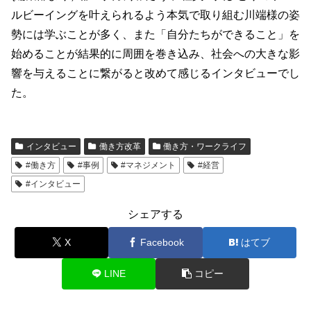
ルビーイングを叶えられるよう本気で取り組む川端様の姿
勢には学ぶことが多く、また「自分たちができること」を
始めることが結果的に周囲を巻き込み、社会への大きな影
響を与えることに繋がると改めて感じるインタビューでし
た。
インタビュー
働き方改革
働き方・ワークライフ
#働き方
#事例
#マネジメント
#経営
#インタビュー
シェアする
X
Facebook
はてブ
LINE
コピー