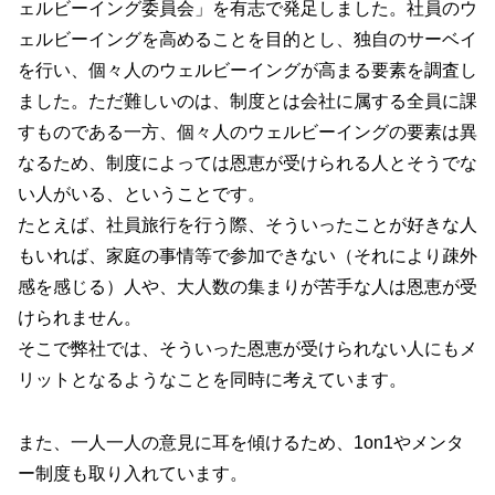
ェルビーイング委員会」を有志で発足しました。社員のウ
ェルビーイングを高めることを目的とし、独自のサーベイ
を行い、個々人のウェルビーイングが高まる要素を調査し
ました。ただ難しいのは、制度とは会社に属する全員に課
すものである一方、個々人のウェルビーイングの要素は異
なるため、制度によっては恩恵が受けられる人とそうでな
い人がいる、ということです。
たとえば、社員旅行を行う際、そういったことが好きな人
もいれば、家庭の事情等で参加できない（それにより疎外
感を感じる）人や、大人数の集まりが苦手な人は恩恵が受
けられません。
そこで弊社では、そういった恩恵が受けられない人にもメ
リットとなるようなことを同時に考えています。
また、一人一人の意見に耳を傾けるため、1on1やメンタ
ー制度も取り入れています。