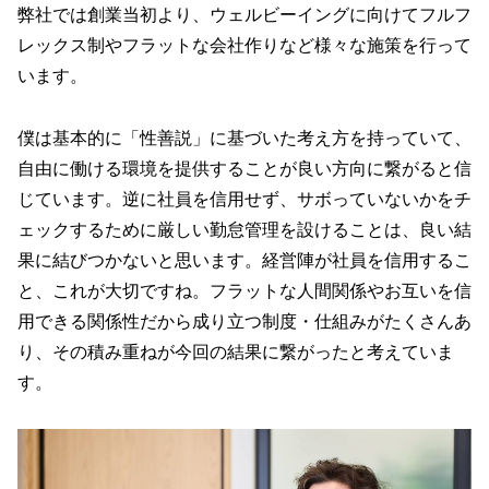
弊社では創業当初より、ウェルビーイングに向けてフルフ
レックス制やフラットな会社作りなど様々な施策を行って
います。
僕は基本的に「性善説」に基づいた考え方を持っていて、
自由に働ける環境を提供することが良い方向に繋がると信
じています。逆に社員を信用せず、サボっていないかをチ
ェックするために厳しい勤怠管理を設けることは、良い結
果に結びつかないと思います。経営陣が社員を信用するこ
と、これが大切ですね。フラットな人間関係やお互いを信
用できる関係性だから成り立つ制度・仕組みがたくさんあ
り、その積み重ねが今回の結果に繋がったと考えていま
す。