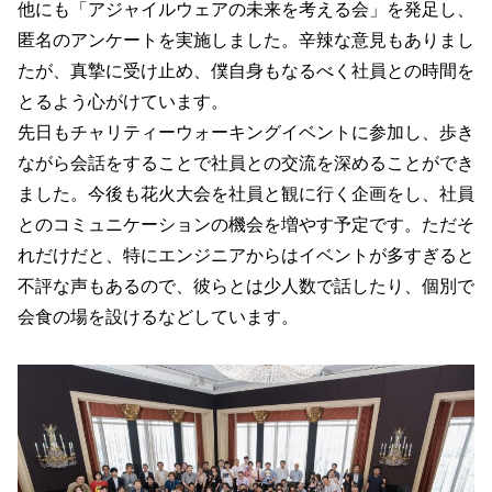
他にも「アジャイルウェアの未来を考える会」を発足し、
匿名のアンケートを実施しました。辛辣な意見もありまし
たが、真摯に受け止め、僕自身もなるべく社員との時間を
とるよう心がけています。
先日もチャリティーウォーキングイベントに参加し、歩き
ながら会話をすることで社員との交流を深めることができ
ました。今後も花火大会を社員と観に行く企画をし、社員
とのコミュニケーションの機会を増やす予定です。ただそ
れだけだと、特にエンジニアからはイベントが多すぎると
不評な声もあるので、彼らとは少人数で話したり、個別で
会食の場を設けるなどしています。