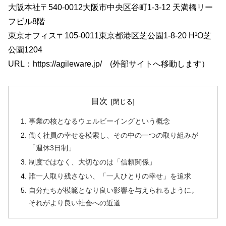
大阪本社〒540-0012大阪市中央区谷町1-3-12 天満橋リー
フビル8階
東京オフィス〒105-0011東京都港区芝公園1-8-20 H¹O芝
公園1204
URL：
https://agileware.jp/
(外部サイトへ移動します）
目次
事業の核となるウェルビーイングという概念
働く社員の幸せを模索し、その中の一つの取り組みが
「週休3日制」
制度ではなく、大切なのは「信頼関係」
誰一人取り残さない、「一人ひとりの幸せ」を追求
自分たちが模範となり良い影響を与えられるように。
それがより良い社会への近道