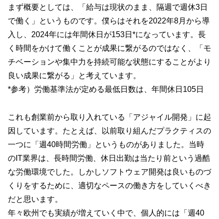
まず概要としては、「給与は現状のまま、隔週で週休3日
で働く」というものです。僕らはそれを2022年8月から導
入し、2024年には年間休日が153日*になっています。長
く時間をかけて働くことが成果に繋がるのではなく、「モ
チベーションや集中力を持続可能な状態にすることがより
良い成果に繋がる」と考えています。
*参考）労働基準法が定める最低日数は、年間休日105日
これも創業前から取り入れている「アジャイル開発」に起
因しています。たとえば、以前取り組んだプラクティスの
一つに「週40時間労働」というものがありました。当時
のIT業界は、長時間労働、休日出勤は当たり前という過酷
な労働環境でした。しかしソフトウェア開発は良いものづ
くりをするために、適切なペースの働き方をしていくべき
だと思います。
年々欧州でも実績が増えていく中で、個人的には「週40