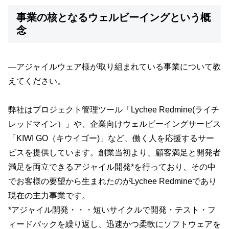
事業の核となるウェルビーイングという概
念
—アジャイルウェア様が取り組まれている事業について教
えてください。
弊社はプロジェクト管理ツール「Lychee Redmine(ライチ
レッドマイン）」や、企業向けウェルビーイングサービス
「KIWI GO（キウイゴー)」など、働く人を応援するサー
ビスを提供しています。創業当初より、顧客満足と開発者
満足を両立できるアジャイル開発*を行っており、その中
でお客様の要望から生まれたのがLychee Redmineであり
現在の主力事業です。
*アジャイル開発・・・短いサイクルで開発・テスト・フ
ィードバックを繰り返し、迅速かつ柔軟にソフトウェアを