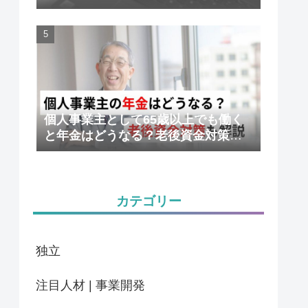
かりやすく解説
個人事業主として65歳以上でも働く
と年金はどうなる？老後資金対策も
解説
カテゴリー
独立
注目人材 | 事業開発