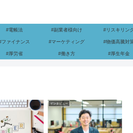
#電帳法
#副業者様向け
#リスキリン
#ファイナンス
#マーケティング
#物価高騰対
#厚労省
#働き方
#厚生年金
インタビュー