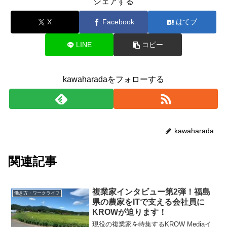
シェアする
X
Facebook
はてブ
LINE
コピー
kawaharadaをフォローする
kawaharada
関連記事
複業家インタビュー第2弾！福島
働き方・ワークライフ
県の農家をITで支える会社員に
KROWが迫ります！
現役の複業家を特集するKROW Mediaイ