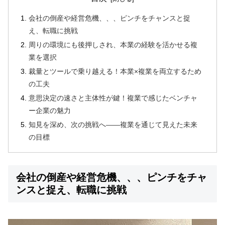
会社の倒産や経営危機、、、ピンチをチャンスと捉
え、転職に挑戦
周りの環境にも後押しされ、本業の経験を活かせる複
業を選択
裁量とツールで乗り越える！本業×複業を両立するため
の工夫
意思決定の速さと主体性が鍵！複業で感じたベンチャ
ー企業の魅力
知見を深め、次の挑戦へ――複業を通じて見えた未来
の目標
会社の倒産や経営危機、、、ピンチをチャ
ンスと捉え、転職に挑戦