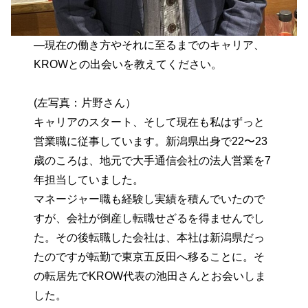
—現在の働き方やそれに至るまでのキャリア、
KROWとの出会いを教えてください。
(左写真：片野さん）
キャリアのスタート、そして現在も私はずっと
営業職に従事しています。新潟県出身で22〜23
歳のころは、地元で大手通信会社の法人営業を7
年担当していました。
マネージャー職も経験し実績を積んでいたので
すが、会社が倒産し転職せざるを得ませんでし
た。その後転職した会社は、本社は新潟県だっ
たのですが転勤で東京五反田へ移ることに。そ
の転居先でKROW代表の池田さんとお会いしま
した。