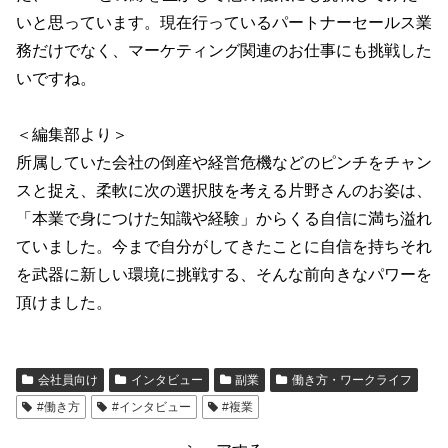
いと思っています。現在行っているパートナーセールス業
務だけでなく、マーケティング関連のお仕事にも挑戦した
いですね。
＜編集部より＞
所属していた会社の倒産や経営危機などのピンチをチャン
スと捉え、柔軟に次の選択肢を考える片野さんのお姿は、
「本業で身につけた知識や経験」からくる自信に満ち溢れ
ていました。今まで自分がしてきたことに自信を持ちそれ
を武器に新しい環境に挑戦する、そんな前向きなパワーを
頂けました。
会社員向け
インタビュー
副業
働き方・ワークライフ
#働き方
#インタビュー
#複業