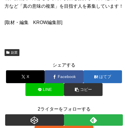
方など「真の意味の複業」を目指す人を募集しています！
[取材・編集 KROW編集部]
副業
シェアする
X
Facebook
はてブ
LINE
コピー
2ライターをフォローする