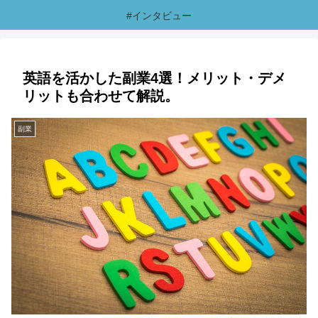
#インタビュー
英語を活かした副業4選！メリット・デメ
リットも合わせて解説。
副業