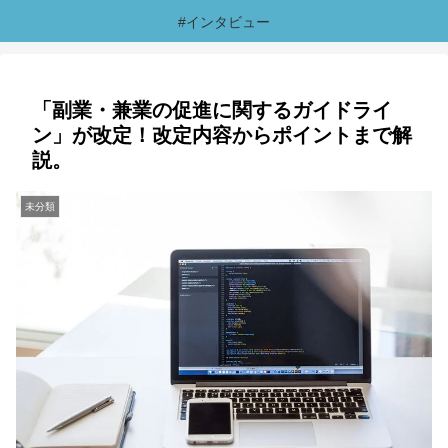
#インタビュー
「副業・兼業の促進に関するガイドライ
ン」が改定！改定内容からポイントまで解
説。
未分類