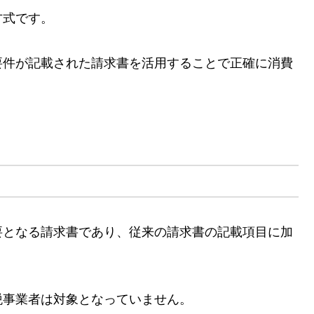
方式です。
要件が記載された請求書を活用することで正確に消費
要となる請求書であり、従来の請求書の記載項目に加
。
税事業者は対象となっていません。