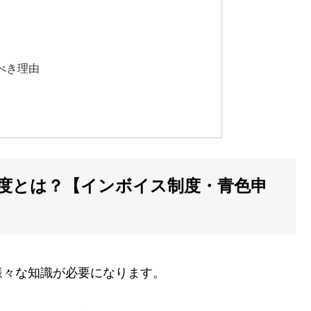
べき理由
度とは？【インボイス制度・青色申
様々な知識が必要になります。