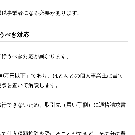
課税事業者になる必要があります。
うべき対応
て行うべき対応が異なります。
000万円以下」であり、ほとんどの個人事業主は当て
焦点を置いて解説します。
発行できないため、取引先（買い手側）に適格請求書
って仕入税額控除を受けることができず、その分の費