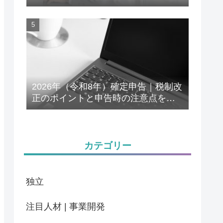
解説
2026年（令和8年）確定申告｜税制改
正のポイントと申告時の注意点をわ
かりやすく解説
カテゴリー
独立
注目人材 | 事業開発