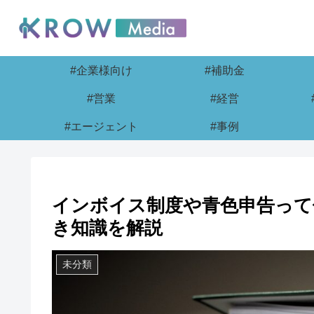
#企業様向け
#補助金
#営業
#経営
#エージェント
#事例
インボイス制度や青色申告って
き知識を解説
未分類