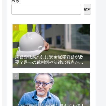
検索
検索
業務委託契約には安全配慮義務が必
要？過去の裁判例や法律の観点から
解説します！
【2025年最新】65歳を超えても個人