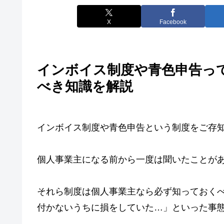
X
Facebook
インボイス制度や青色申告っ
べき知識を解説
インボイス制度や青色申告という制度をご存
個人事業主になる前から一度は聞いたことが
それら制度は個人事業主なら必ず知っておく
付かないうちに損をしていた…」といった事