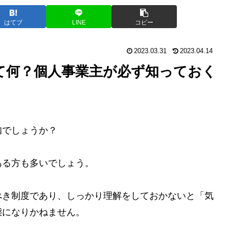
はてブ
LINE
コピー
2023.03.31
2023.04.14
て何？個人事業主が必ず知っておく
知でしょうか？
ある方も多いでしょう。
べき制度であり、しっかり理解をしておかないと「気
態になりかねません。