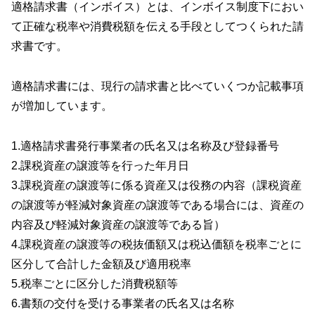
適格請求書（インボイス）とは、インボイス制度下におい
て正確な税率や消費税額を伝える手段としてつくられた請
求書です。
適格請求書には、現行の請求書と比べていくつか記載事項
が増加しています。
1.適格請求書発行事業者の氏名又は名称及び登録番号
2.課税資産の譲渡等を行った年月日
3.課税資産の譲渡等に係る資産又は役務の内容（課税資産
の譲渡等が軽減対象資産の譲渡等である場合には、資産の
内容及び軽減対象資産の譲渡等である旨）
4.課税資産の譲渡等の税抜価額又は税込価額を税率ごとに
区分して合計した金額及び適用税率
5.税率ごとに区分した消費税額等
6.書類の交付を受ける事業者の氏名又は名称