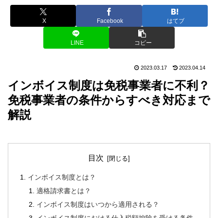
X
Facebook
はてブ
LINE
コピー
2023.03.17
2023.04.14
インボイス制度は免税事業者に不利？
免税事業者の条件からすべき対応まで
解説
目次
インボイス制度とは？
適格請求書とは？
インボイス制度はいつから適用される？