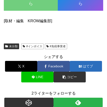
ら
ら
[取材・編集 KROW編集部]
未分類
#インボイス
#免税事業者
シェアする
X
Facebook
はてブ
LINE
コピー
2ライターをフォローする