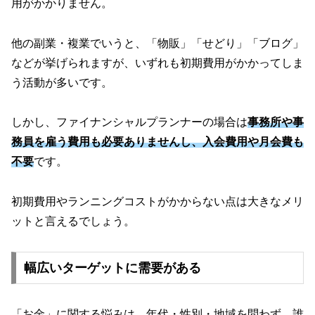
用がかかりません。
他の副業・複業でいうと、「物販」「せどり」「ブログ」
などが挙げられますが、いずれも初期費用がかかってしま
う活動が多いです。
しかし、ファイナンシャルプランナーの場合は
事務所や事
務員を雇う費用も必要ありませんし、入会費用や月会費も
不要
です。
初期費用やランニングコストがかからない点は大きなメリ
ットと言えるでしょう。
幅広いターゲットに需要がある
「お金」に関する悩みは、年代・性別・地域を問わず、誰