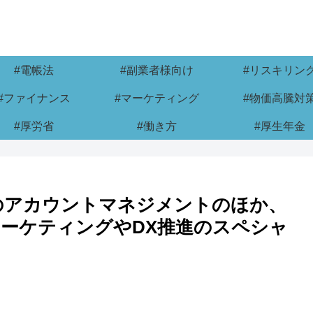
#電帳法
#副業者様向け
#リスキリン
#ファイナンス
#マーケティング
#物価高騰対
#厚労省
#働き方
#厚生年金
のアカウントマネジメントのほか、
ーケティングやDX推進のスペシャ