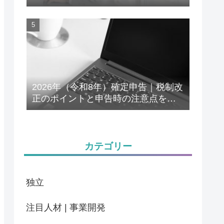
解説
2026年（令和8年）確定申告｜税制改
正のポイントと申告時の注意点をわ
かりやすく解説
カテゴリー
独立
注目人材 | 事業開発