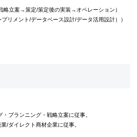
戦略立案→策定/策定後の実装→オペレーション）
ンプリメント/データベース設計/データ活用設計））
グ・プランニング・戦略立案に従事。
業/ダイレクト商材企業に従事。