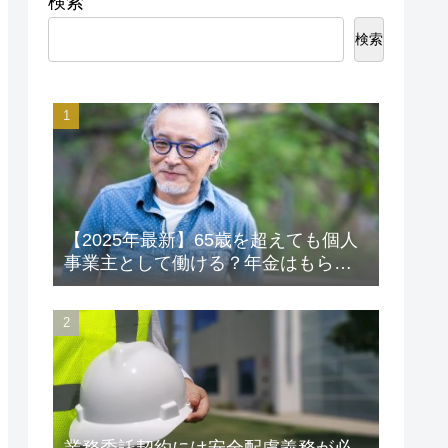
検索
検索
【2025年最新】65歳を超えても個人
事業主として働ける？年金はもらえ
る？老後資金対策も解説！
業務委託契約には安全配慮義務が必