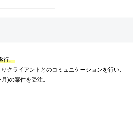
遂行。
よりクライアントとのコミュニケーションを行い、
(6ヶ月)の案件を受注。