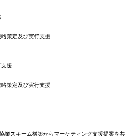
務
戦略策定及び実行支援
グ支援
戦略策定及び実行支援
の協業スキーム構築からマーケティング支援提案を共