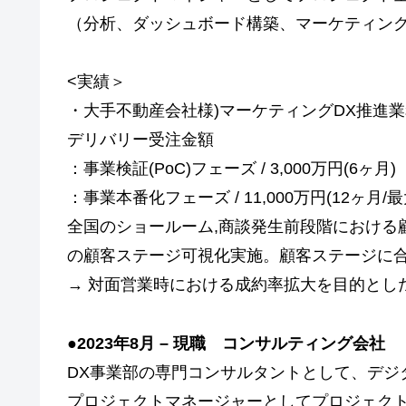
（分析、ダッシュボード構築、マーケティング
<実績＞
・大手不動産会社様)マーケティングDX推進業
デリバリー受注金額
：事業検証(PoC)フェーズ / 3,000万円(6ヶ月)
：事業本番化フェーズ / 11,000万円(12ヶ月/
全国のショールーム,商談発生前段階における
の顧客ステージ可視化実施。顧客ステージに合
→ 対面営業時における成約率拡大を目的とし
●
2023年8月 – 現職 コンサルティング会社
DX事業部の専門コンサルタントとして、デジ
プロジェクトマネージャーとしてプロジェクト