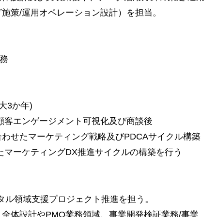
施策/運用オペレーション設計）を担当。
務
最大3か年)
顧客エンゲージメント可視化及び商談後
わせたマーケティング戦略及びPDCAサイクル構築
たマーケティングDX推進サイクルの構築を行う
タル領域支援プロジェクト推進を担う。
全体設計やPMO業務領域、事業開発検証業務/事業