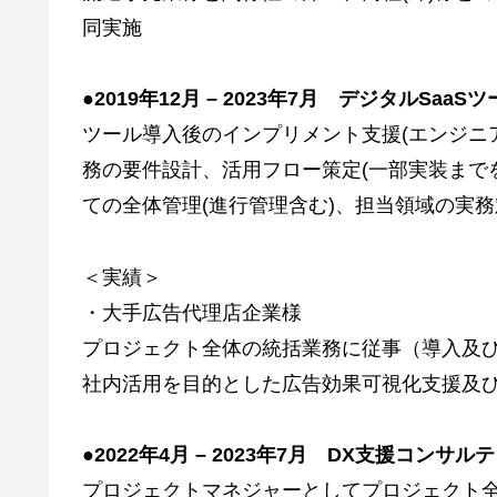
同実施
●
2019年12月 – 2023年7月 デジタルSaa
ツール導入後のインプリメント支援(エンジニ
務の要件設計、活用フロー策定(一部実装まで
ての全体管理(進行管理含む)、担当領域の実
＜実績＞
・大手広告代理店企業様
プロジェクト全体の統括業務に従事（導入及
社内活用を目的とした広告効果可視化支援及び
●
2022年4月 – 2023年7月 DX支援コンサ
プロジェクトマネジャーとしてプロジェクト全