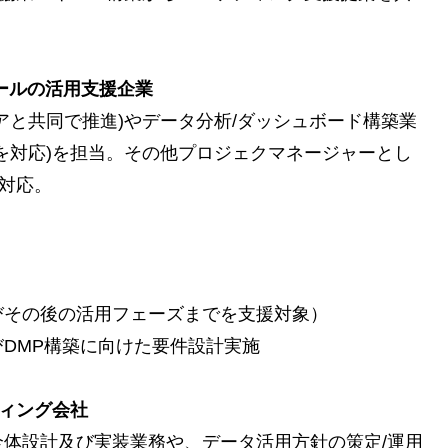
Sツールの活用支援企業
アと共同で推進)やデータ分析/ダッシュボード構築業
を対応)を担当。その他プロジェクマネージャーとし
務対応。
びその後の活用フェーズまでを支援対象）
DMP構築に向けた要件設計実施
ルティング会社
体設計及び実装業務や、データ活用方針の策定/運用