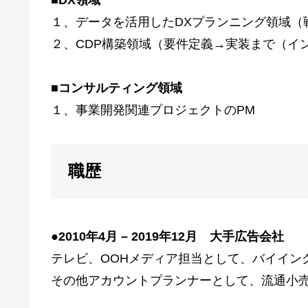
■
DX領域
１、データを活用したDXプランニング領域（
２、CDP構築領域（要件定義→実装まで（イ
■
コンサルティング領域
１、事業開発関連プロジェクトのPM
職歴
●
2010年4月 – 2019年12月 大手広告会社
テレビ、OOHメディア担当として、バイイン
その他アカウントプランナーとして、流通小売