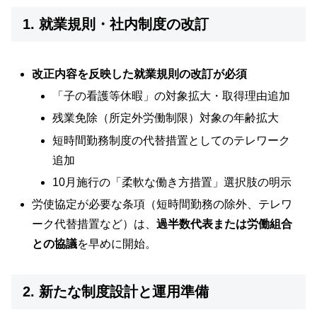
1. 就業規則・社内制度の改訂
改正内容を反映した就業規則の改訂が必須
「子の看護等休暇」の対象拡大・取得理由追加
残業免除（所定外労働制限）対象の年齢拡大
短時間勤務制度の代替措置としてのテレワーク
追加
10月施行の「柔軟な働き方措置」選択肢の明示
労使協定が必要な条項（短時間勤務の除外、テレワ
ーク代替措置など）は、
過半数代表または労働組合
との協議
を早めに開始。
2. 新たな制度設計と運用準備