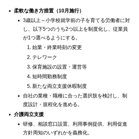
柔軟な働き方措置（10月施行）
3歳以上～小学校就学前の子を育てる労働者に対
し、以下5つのうち2つ以上を制度化し、従業員
が1つ選べるようにする。
始業・終業時刻の変更
テレワーク
保育施設の設置・運営等
短時間勤務制度
新たな両立支援休暇制度
自社の業種・職種に合った選択肢を検討し、制
度設計・規程化を進める。
介護両立支援
研修、相談窓口設置、利用事例提供、利用促進
方針周知のいずれかを義務化。