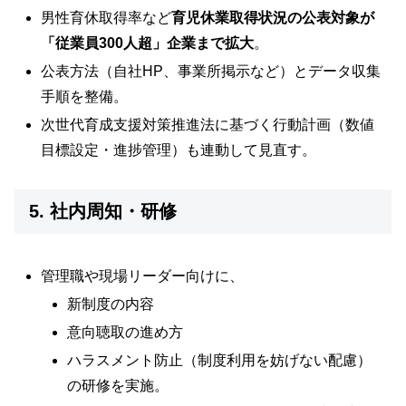
男性育休取得率など
育児休業取得状況の公表対象が
「従業員300人超」企業まで拡大
。
公表方法（自社HP、事業所掲示など）とデータ収集
手順を整備。
次世代育成支援対策推進法に基づく行動計画（数値
目標設定・進捗管理）も連動して見直す。
5. 社内周知・研修
管理職や現場リーダー向けに、
新制度の内容
意向聴取の進め方
ハラスメント防止（制度利用を妨げない配慮）
の研修を実施。