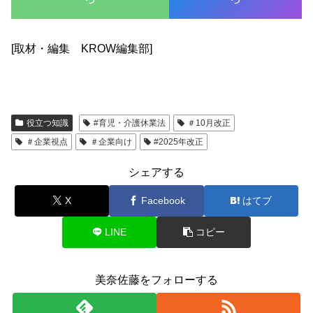
[取材・編集 KROW編集部]
役立つ知識
#育児・介護休業法
＃10月改正
＃企業視点
＃企業向け
#2025年改正
シェアする
X
Facebook
はてブ
LINE
コピー
美奈佐藤をフォローする