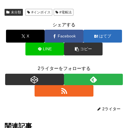
未分類
#インボイス
#電帳法
シェアする
X
Facebook
はてブ
LINE
コピー
2ライターをフォローする
2ライター
関連記事