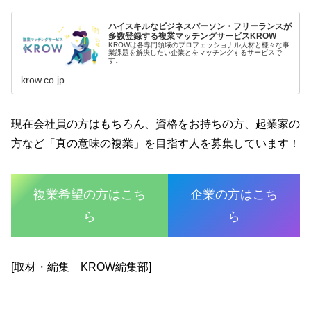
ハイスキルなビジネスパーソン・フリーランスが
多数登録する複業マッチングサービスKROW
KROWは各専門領域のプロフェッショナル人材と様々な事
業課題を解決したい企業とをマッチングするサービスで
す。
krow.co.jp
現在会社員の方はもちろん、資格をお持ちの方、起業家の
方など「真の意味の複業」を目指す人を募集しています！
複業希望の方はこち
企業の方はこち
ら
ら
[取材・編集 KROW編集部]