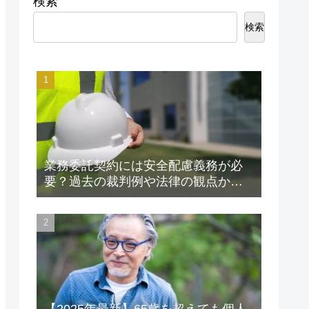
検索
検索
業務委託契約には安全配慮義務が必
要？過去の裁判例や法律の観点から
解説します！
【2025年最新】65歳を超えても個人