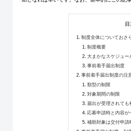
目
制度全体についておさ
制度概要
大まかなスケジュー
事前着手届出制度
事前着手届出制度の注
類型の制限
対象期間の制限
届出が受理されても
応募申請時と内容が
補助対象は交付申請