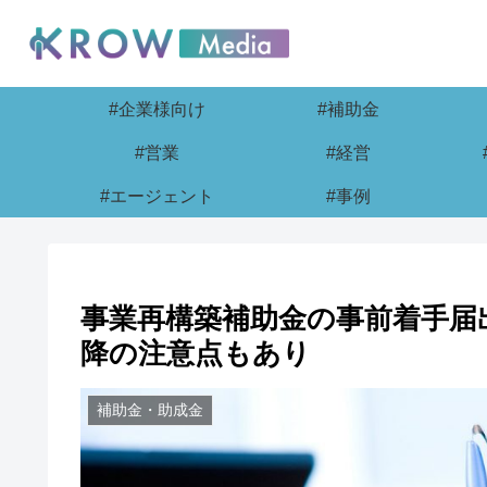
#企業様向け
#補助金
#営業
#経営
#エージェント
#事例
事業再構築補助金の事前着手届
降の注意点もあり
補助金・助成金