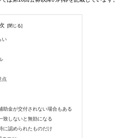
次
らい
ル
意点
補助金が交付されない場合もある
一致しないと無効になる
時に認められたものだけ