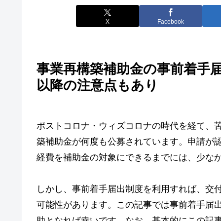
X
Facebook
事業再構築補助金の事前着手届
以降の注意点もあり
ポストコロナ・ウィズコロナの時代を経て、
築補助金が何度も公募されています。申請が
経費を補助金の対象にできるまでには、少な
しかし、事前着手届出制度を利用すれば、交
可能性があります。この記事では事前着手届
助となれば幸いです。なお、基本的にこの記事