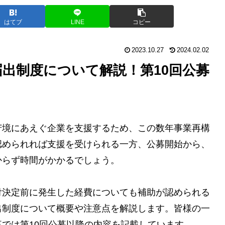
はてブ
LINE
コピー
2023.10.27
2024.02.02
出制度について解説！第10回公募
苦境にあえぐ企業を支援するため、この数年事業再構
認められれば支援を受けられる一方、公募開始から、
からず時間がかかるでしょう。
付決定前に発生した経費についても補助が認められる
出制度について概要や注意点を解説します。皆様の一
では第10回公募以降の内容を記載しています。