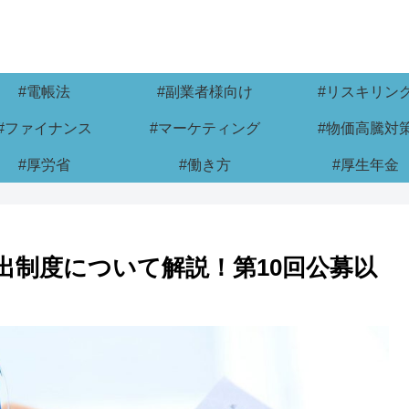
#電帳法
#副業者様向け
#リスキリン
#ファイナンス
#マーケティング
#物価高騰対
#厚労省
#働き方
#厚生年金
出制度について解説！第10回公募以