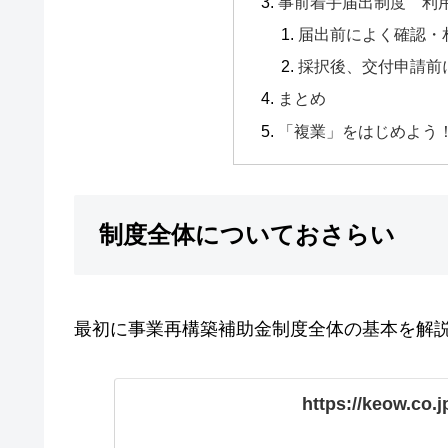
事前着手届出制度 利
届出前によく確認・
採択後、交付申請前
まとめ
「複業」をはじめよう
制度全体についておさらい
最初に事業再構築補助金制度全体の基本を解
https://keow.co.j