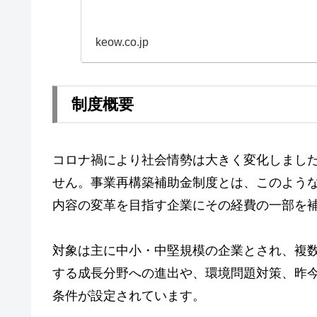
keow.co.jp
制度概要
コロナ禍により社会情勢は大きく変化しまし
せん。事業再構築補助金制度とは、このよう
内容の変革を目指す企業にその経費の一部を
対象は主に中小・中堅規模の企業とされ、複
する成長分野への進出や、環境問題対策、昨
条件が設定されています。