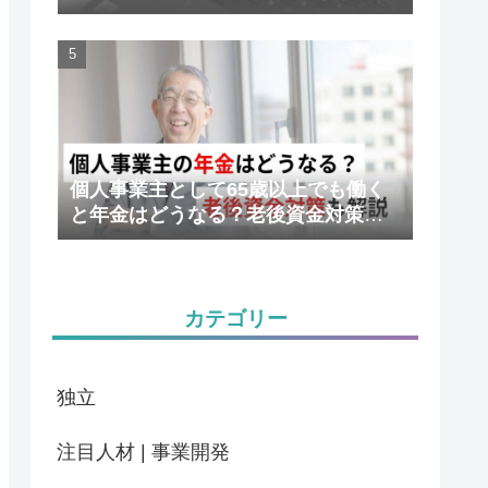
かりやすく解説
個人事業主として65歳以上でも働く
と年金はどうなる？老後資金対策も
解説
カテゴリー
独立
注目人材 | 事業開発