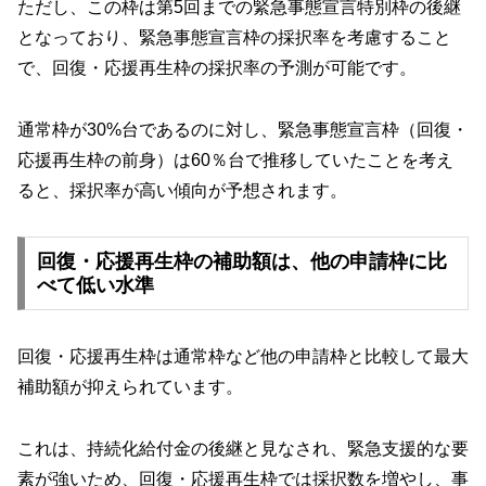
ただし、この枠は第5回までの緊急事態宣言特別枠の後継
となっており、緊急事態宣言枠の採択率を考慮すること
で、回復・応援再生枠の採択率の予測が可能です。
通常枠が30%台であるのに対し、緊急事態宣言枠（回復・
応援再生枠の前身）は60％台で推移していたことを考え
ると、採択率が高い傾向が予想されます。
回復・応援再生枠の補助額は、他の申請枠に比
べて低い水準
回復・応援再生枠は通常枠など他の申請枠と比較して最大
補助額が抑えられています。
これは、持続化給付金の後継と見なされ、緊急支援的な要
素が強いため、回復・応援再生枠では採択数を増やし、事