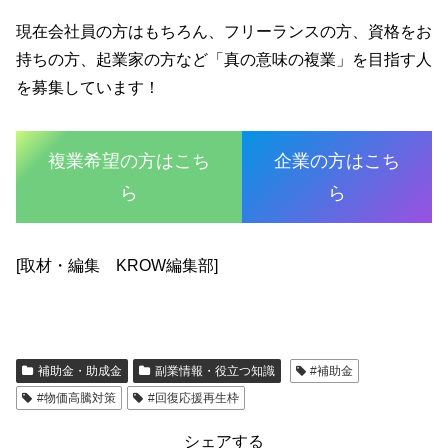
現在会社員の方はもちろん、フリーランスの方、資格をお
持ちの方、起業家の方など「真の意味の複業」を目指す人
を募集しています！
複業希望の方はこち
企業の方はこち
ら
ら
[取材・編集 KROW編集部]
補助金・助成金
副業情報・役立つ知識
#補助金
#物価高騰対策
#回復応援再生枠
シェアする