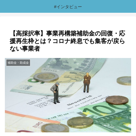
#インタビュー
【高採択率】事業再構築補助金の回復・応
援再生枠とは？コロナ終息でも集客が戻ら
ない事業者
補助金・助成金