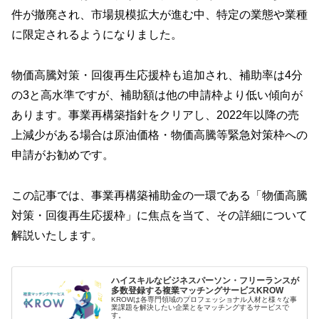
件が撤廃され、市場規模拡大が進む中、特定の業態や業種
に限定されるようになりました。
物価高騰対策・回復再生応援枠も追加され、補助率は4分
の3と高水準ですが、補助額は他の申請枠より低い傾向が
あります。事業再構築指針をクリアし、2022年以降の売
上減少がある場合は原油価格・物価高騰等緊急対策枠への
申請がお勧めです。
この記事では、事業再構築補助金の一環である「物価高騰
対策・回復再生応援枠」に焦点を当て、その詳細について
解説いたします。
ハイスキルなビジネスパーソン・フリーランスが
多数登録する複業マッチングサービスKROW
KROWは各専門領域のプロフェッショナル人材と様々な事
業課題を解決したい企業とをマッチングするサービスで
す。