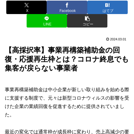
X
Facebook
はてブ
LINE
コピー
2024.03.01
【高採択率】事業再構築補助金の回
復・応援再生枠とは？コロナ終息でも
集客が戻らない事業者
事業再構築補助金は中小企業が新しい取り組みを始める際
に支援する制度で、元々は新型コロナウィルスの影響を受
けた企業の業績回復を促進するために提供されていまし
た。
最近の変化では通常枠が成長枠に変わり、売上高減少の要