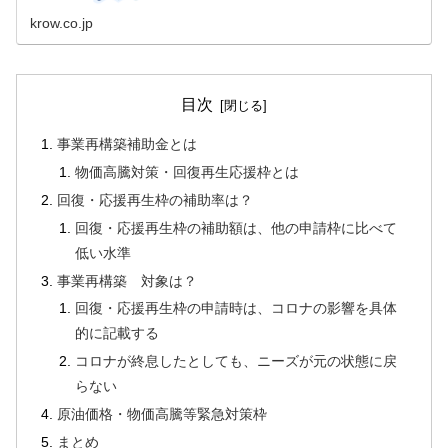
krow.co.jp
目次
事業再構築補助金とは
物価高騰対策・回復再生応援枠とは
回復・応援再生枠の補助率は？
回復・応援再生枠の補助額は、他の申請枠に比べて
低い水準
事業再構築 対象は？
回復・応援再生枠の申請時は、コロナの影響を具体
的に記載する
コロナが終息したとしても、ニーズが元の状態に戻
らない
原油価格・物価高騰等緊急対策枠
まとめ