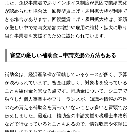
また、免税事業者でありインボイス制度が原因で業績悪化
が認められた場合は、回復型賃上げ・雇用拡大枠が利用で
きる場合があります。回復型賃上げ・雇用拡大枠は、業績
が厳しい中で給与支給額の増加や雇用の維持・拡大に取り
組む事業者を支援するために設けられています。
審査の厳しい補助金→申請支援の方法もある
補助金は、経済産業省が管轄しているケースが多く、予算
が決められています。審査は厳しく、対象者を絞っている
ことも給付金と異なる点です。補助金について、シニアで
独立した個人事業主やフリーランスが、知識や情報の不足
のため貰える補助金を貰っていないことが多いと冒頭でお
伝えしました。最近は、補助金の申請支援を税理士事務所
などで行なっているとこともあるので、情報収集や依頼に