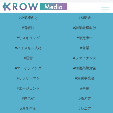
#企業様向け
#補助金
#電帳法
#副業者様向け
#リスキリング
#確定申告
#ハイスキル人材
#営業
#経営
#ファイナンス
#マーケティング
#物価高騰対策
#サラリーマン
#免税事業者
#エージェント
#事例
#厚労省
#働き方
#厚生年金
#シニア