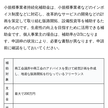
小規模事業者持続化補助金は、小規模事業者などのインボ
イス制度などに対応し、改革的なサービスの開発などの計
画を策定して取り組む販路開拓、設備投資等を補助するた
めのものです。生産性の向上を目指すために活用できる補
助金です。個人事業主の場合は、補助率が2/3になりま
す。申請枠の状況により、必要な書類が異なります。申請
前に確認をしておいてください。
補
助
商工会議所や商工会のアドバイスを受けて経営計画を作成
対
し、地道な販路開拓を行なっているフリーランス
象
支
援
最大で200万円
金
提