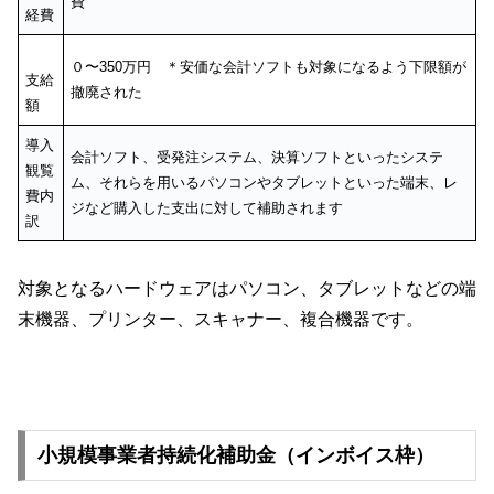
費
経費
０〜350万円 ＊安価な会計ソフトも対象になるよう下限額が
支給
撤廃された
額
導入
会計ソフト、受発注システム、決算ソフトといったシステ
観覧
ム、それらを用いるパソコンやタブレットといった端末、レ
費内
ジなど購入した支出に対して補助されます
訳
対象となるハードウェアはパソコン、タブレットなどの端
末機器、プリンター、スキャナー、複合機器です。
小規模事業者持続化補助金（インボイス枠）