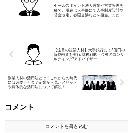
セールスポイント法人営業や営業管理を
経て、現在は人事部にて人事制度設計や
賃金改定、春闘交渉などを担当。また、
社労士資格も保有しているため、社労士
専業の案件も対応可能。職歴・化粧品メ
ーカー 2003/03 - 現在 営業管理部では、
得意先店頭...
【注目の複業人材】大手銀行にて3億円の
新規融資を実行/財務戦略・金融のコンサ
ルティング/アドバイザー
副業人材の活用法とは？これからの時代
には必要不可欠？企業から見たメリット
や具体的な活用法について解説！
コメント
コメントを書き込む