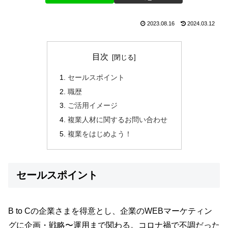
2023.08.16
2024.03.12
目次
セールスポイント
職歴
ご活用イメージ
複業人材に関するお問い合わせ
複業をはじめよう！
セールスポイント
B to Cの企業さまを得意とし、企業のWEBマーケティン
グに企画・戦略〜運用まで関わる。コロナ禍で不調だった