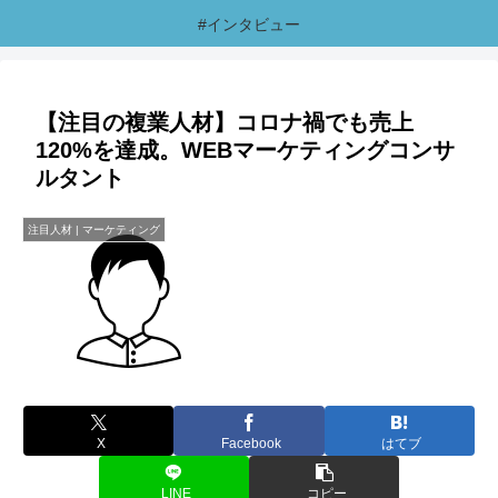
#インタビュー
【注目の複業人材】コロナ禍でも売上
120%を達成。WEBマーケティングコンサ
ルタント
注目人材 | マーケティング
X
Facebook
はてブ
LINE
コピー