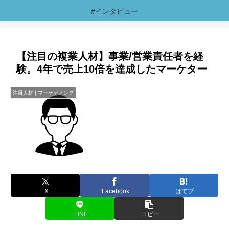
#インタビュー
【注目の複業人材】事業/営業責任者を経
験。4年で売上10倍を達成したマーケター
注目人材 | マーケティング
X
Facebook
はてブ
LINE
コピー