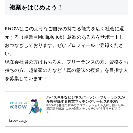
複業をはじめよう！
KROWはこのようなご自身の持てる能力を広く社会に還
元する（複業＝Multiple job）意欲のある方をサポートし
おつなぎしております。ぜひプロフィールご登録くださ
い。
現在会社員の方はもちろん、フリーランスの方、資格をお
持ちの方、起業家の方など「真の意味の複業」を目指す人
を募集しています！
ハイスキルなビジネスパーソン・フリーランスが
多数登録する複業マッチングサービスKROW
KROWは各専門領域のプロフェッショナル人材と様々な事
業課題を解決したい企業とをマッチングするサービスで
す。
krow.co.jp