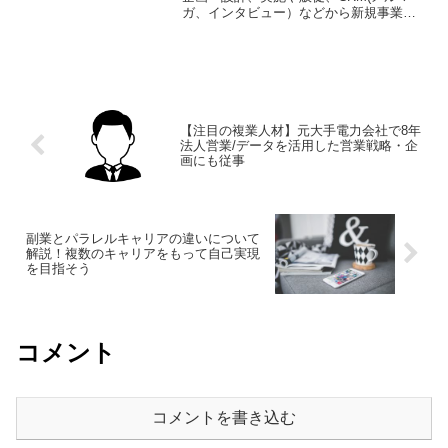
ガ、インタビュー）などから新規事業お
よび新会社設立に伴う商品開発や出荷業
務の仕組みづくりなどを経験。新会社で
は売上1億を実現。職歴■2011年4月 ~
2013年8月...
【注目の複業人材】元大手電力会社で8年
法人営業/データを活用した営業戦略・企
画にも従事
副業とパラレルキャリアの違いについて
解説！複数のキャリアをもって自己実現
を目指そう
コメント
コメントを書き込む