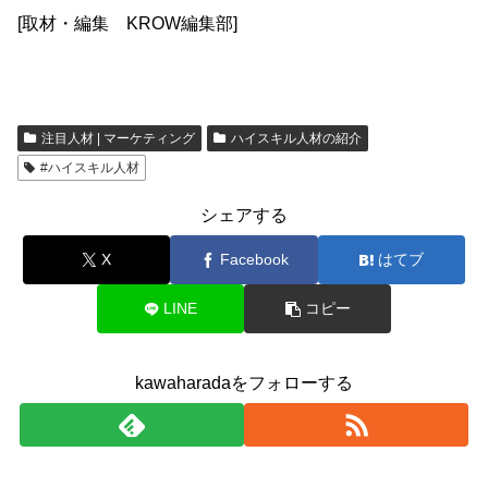
[取材・編集 KROW編集部]
注目人材 | マーケティング
ハイスキル人材の紹介
#ハイスキル人材
シェアする
X
Facebook
はてブ
LINE
コピー
kawaharadaをフォローする