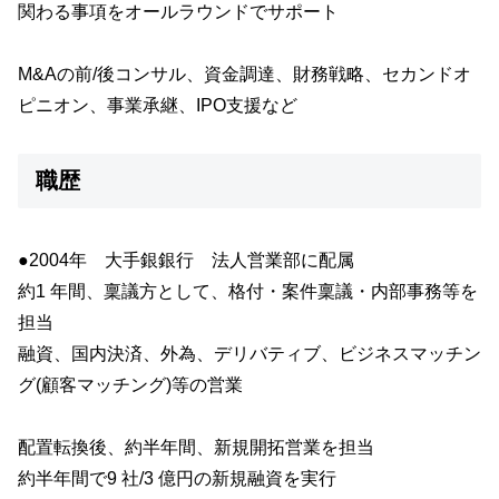
関わる事項をオールラウンドでサポート
M&Aの前/後コンサル、資金調達、財務戦略、セカンドオ
ピニオン、事業承継、IPO支援など
職歴
●2004年 大手銀銀行 法人営業部に配属
約1 年間、稟議方として、格付・案件稟議・内部事務等を
担当
融資、国内決済、外為、デリバティブ、ビジネスマッチン
グ(顧客マッチング)等の営業
配置転換後、約半年間、新規開拓営業を担当
約半年間で9 社/3 億円の新規融資を実行