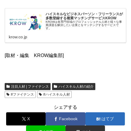
ハイスキルなビジネスパーソン・フリーランスが
多数登録する複業マッチングサービスKROW
KROWは各専門領域のプロフェッショナル人材と様々な事
業課題を解決したい企業とをマッチングするサービスで
す。
krow.co.jp
[取材・編集 KROW編集部]
注目人材 | ファイナンス
ハイスキル人材の紹介
#ファイナンス
#ハイスキル人材
シェアする
X
Facebook
はてブ