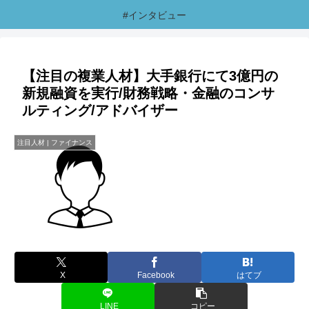
#インタビュー
【注目の複業人材】大手銀行にて3億円の
新規融資を実行/財務戦略・金融のコンサ
ルティング/アドバイザー
注目人材 | ファイナンス
X
Facebook
はてブ
LINE
コピー