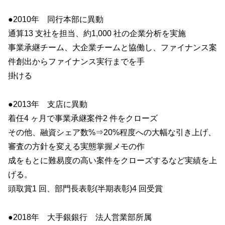
●2010年 同行本部に異動
通算13 支社を担当、約1,000 社の企業分析を実施
事業承継チーム、大企業チームと協働し、ファイナンス案
件創出からファイナンス実行までを手
掛ける
●2013年 支店に異動
着任4 ヶ月で事業承継案件2 件をクローズ
その他、融資シェア数%⇒20%程度への大幅な引き上げ、
審査の方針を変える実態掌握メモの作
成をもとに難易度の高い案件をクローズするなど実績を上
げる。
頭取賞1 回、部門長表彰(半期表彰)4 回受賞
●2018年 大手銀銀行 法人営業部所属