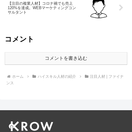
【注目の複業人材】コロナ禍でも売上
120%を達成。WEBマーケティングコン
サルタント
コメント
コメントを書き込む
ホーム
ハイスキル人材の紹介
注目人材 | ファイナ
ンス