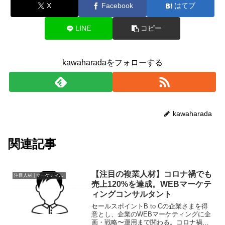
X
Facebook
はてブ
LINE
コピー
kawaharadaをフォローする
kawaharada
関連記事
【注目の複業人材】コロナ禍でも
注目人材 | マーケティング
売上120%を達成。WEBマーケテ
ィングコンサルタント
セールスポイントB to Cの企業さまを得
意とし、企業のWEBマーケティングに企
画・戦略〜運用まで関わる。コロナ禍で