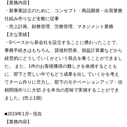
【業務内容】
・新事業設立のために、コンセプト・商品開発・出荷業務
仕組み作りなど全般に従事
・売上計画、財務管理、労務管理、マネジメント業務
【主な実績】
・0ベースから新会社を設立することに携わったことで、
事務手続きはもちろん、貸借対照表、損益計算書などから
経営的にどうしていくかという視点を養うことができまし
た。 また、1件のお客様獲得の難しさを体感するととも
に、部下と苦しい中でもどう成果を出し ていくかを考え
てチーム作りに尽力し、部下のモチベーションアップ・信
頼関係作りに大切 さを本当の意味で実感することができ
ました。(売上1億)
■2019年1月~ 現在
【業務内容】