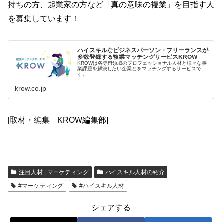
持ちの方、起業家の方など「真の意味の複業」を目指す人
を募集しています！
ハイスキルなビジネスパーソン・フリーランスが
多数登録する複業マッチングサービスKROW
KROWは各専門領域のプロフェッショナル人材と様々な事
業課題を解決したい企業とをマッチングするサービスで
す。
krow.co.jp
[取材・編集 KROW編集部]
注目人材 | マーケティング
ハイスキル人材の紹介
#マーケティング
#ハイスキル人材
シェアする