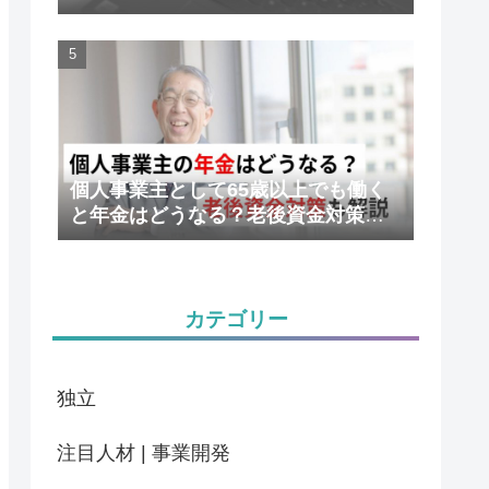
かりやすく解説
個人事業主として65歳以上でも働く
と年金はどうなる？老後資金対策も
解説
カテゴリー
独立
注目人材 | 事業開発