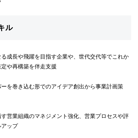
る
キル
なる成長や飛躍を目指す企業や、世代交代等でこれか
策定や再構築を伴走支援
バーを巻き込む形でのアイデア創出から事業計画策
指す営業組織のマネジメント強化、営業プロセスや評
ルアップ