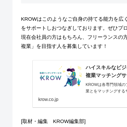
KROWはこのようなご自身の持てる能力を広く社会
をサポートしおつなぎしております。ぜひプ
現在会社員の方はもちろん、フリーランスの
複業」を目指す人を募集しています！
ハイスキルなビジ
複業マッチングサ
KROWは各専門領域
業とをマッチングする
krow.co.jp
[取材・編集 KROW編集部]