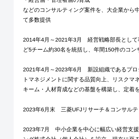
などのコンサルティング案件を、大企業から
て多数提供
2014年4月～2021年3月 経営戦略部長と
ど5チーム約30名を統括し、年間150件のコ
2021年4月～2023年6月 新設組織であ
トマネジメントに関する品質向上、リスクマ
キーム・人材育成などの基盤を構築し、定着
2023年6月末 三菱UFJリサーチ＆コンサル
2023年7月 中小企業を中心に幅広い経営