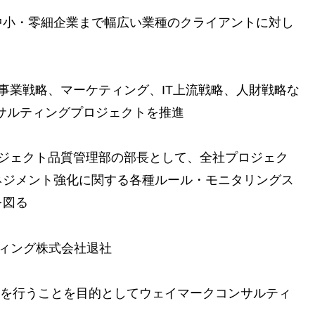
中小・零細企業まで幅広い業種のクライアントに対し
して事業戦略、マーケティング、IT上流戦略、人財戦略な
ンサルティングプロジェクトを推進
るプロジェクト品質管理部の部長として、全社プロジェク
ネジメント強化に関する各種ルール・モニタリングス
を図る
ティング株式会社退社
支援を行うことを目的としてウェイマークコンサルティ