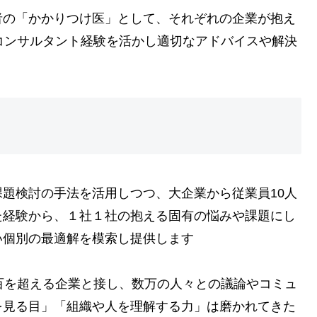
者の「かかりつけ医」として、それぞれの企業が抱え
コンサルタント経験を活かし適切なアドバイスや解決
題検討の手法を活用しつつ、大企業から従業員10人
た経験から、１社１社の抱える固有の悩みや課題にし
い個別の最適解を模索し提供します
百を超える企業と接し、数万の人々との議論やコミュ
を見る目」「組織や人を理解する力」は磨かれてきた