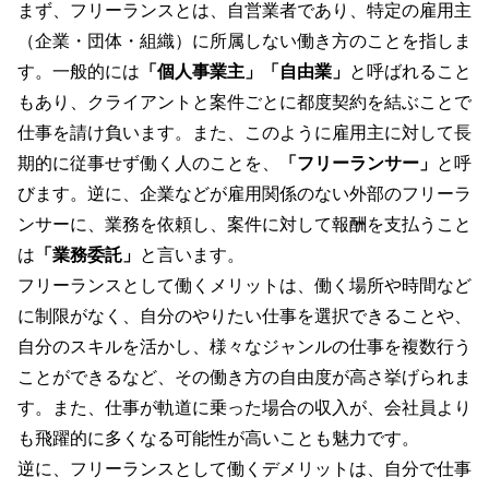
まず、フリーランスとは、自営業者であり、特定の雇用主
（企業・団体・組織）に所属しない働き方のことを指しま
す。一般的には
「個人事業主」「自由業」
と呼ばれること
もあり、クライアントと案件ごとに都度契約を結ぶことで
仕事を請け負います。また、このように雇用主に対して長
期的に従事せず働く人のことを、
「フリーランサー」
と呼
びます。逆に、企業などが雇用関係のない外部のフリーラ
ンサーに、業務を依頼し、案件に対して報酬を支払うこと
は
「業務委託」
と言います。
フリーランスとして働くメリットは、働く場所や時間など
に制限がなく、自分のやりたい仕事を選択できることや、
自分のスキルを活かし、様々なジャンルの仕事を複数行う
ことができるなど、その働き方の自由度が高さ挙げられま
す。また、仕事が軌道に乗った場合の収入が、会社員より
も飛躍的に多くなる可能性が高いことも魅力です。
逆に、フリーランスとして働くデメリットは、自分で仕事