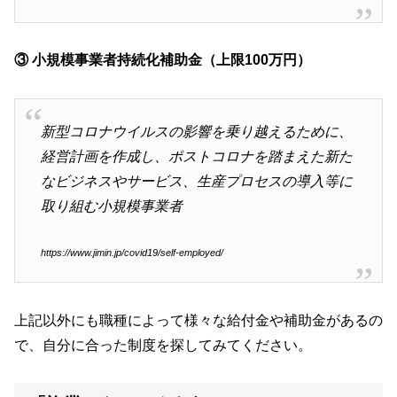
③ 小規模事業者持続化補助金（上限100万円）
新型コロナウイルスの影響を乗り越えるために、
経営計画を作成し、ポストコロナを踏まえた新た
なビジネスやサービス、生産プロセスの導入等に
取り組む小規模事業者
https://www.jimin.jp/covid19/self-employed/
上記以外にも職種によって様々な給付金や補助金があるの
で、自分に合った制度を探してみてください。