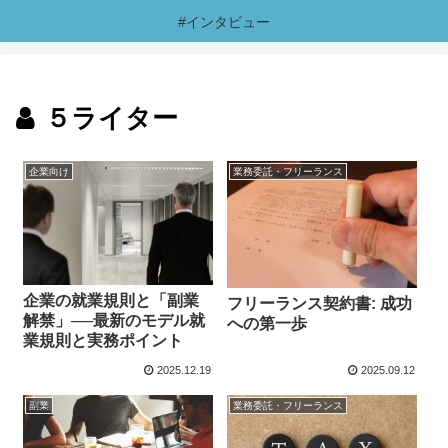
#インタビュー
５ライター
企業向け
業務委託・フリーランス
企業の就業規則と「副業
フリーランス契約書: 成功
解禁」──最新のモデル就
への第一歩
業規則と実務ポイント
2025.12.19
2025.09.12
副業
業務委託・フリーランス