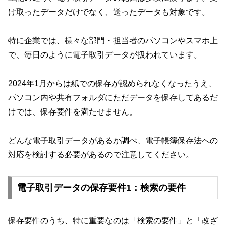
け取ったデータだけでなく、送ったデータも対象です。
特に企業では、様々な部門・担当者のパソコンやスマホ上
で、毎日のように電子取引データが扱われています。
2024年1月からは紙での保存が認められなくなったうえ、
パソコン内や共有フォルダにただデータを保存してあるだ
けでは、保存要件を満たせません。
どんな電子取引データがあるか調べ、電子帳簿保存法への
対応を検討する必要があるので注意してください。
電子取引データの保存要件1：検索の要件
保存要件のうち、特に重要なのは「検索の要件」と「改ざ