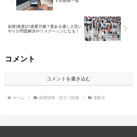
すめ副業一覧
副業(複業)の過重労働？愛ある優しさ思い
やりが問題解決やリスクヘッジになる！
コメント
コメントを書き込む
ホーム
副業情報・役立つ知識
電帳法