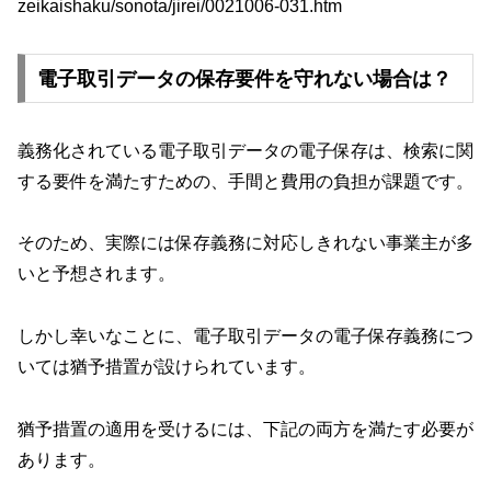
zeikaishaku/sonota/jirei/0021006-031.htm
電子取引データの保存要件を守れない場合は？
義務化されている電子取引データの電子保存は、検索に関
する要件を満たすための、手間と費用の負担が課題です。
そのため、実際には保存義務に対応しきれない事業主が多
いと予想されます。
しかし幸いなことに、電子取引データの電子保存義務につ
いては猶予措置が設けられています。
猶予措置の適用を受けるには、下記の両方を満たす必要が
あります。