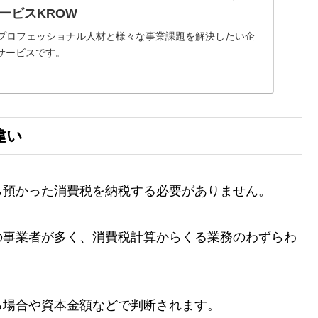
ービスKROW
のプロフェッショナル人材と様々な事業課題を解決したい企
サービスです。
違い
ら預かった消費税を納税する必要がありません。
の事業者が多く、消費税計算からくる業務のわずらわ
る場合や資本金額などで判断されます。