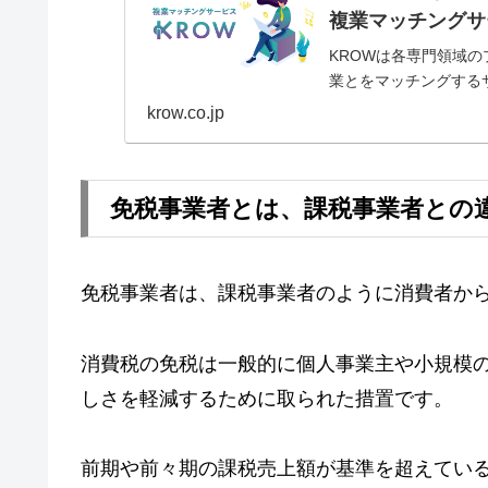
複業マッチングサ
KROWは各専門領域
業とをマッチングする
krow.co.jp
免税事業者とは、課税事業者との
免税事業者は、課税事業者のように消費者か
消費税の免税は一般的に個人事業主や小規模
しさを軽減するために取られた措置です。
前期や前々期の課税売上額が基準を超えてい