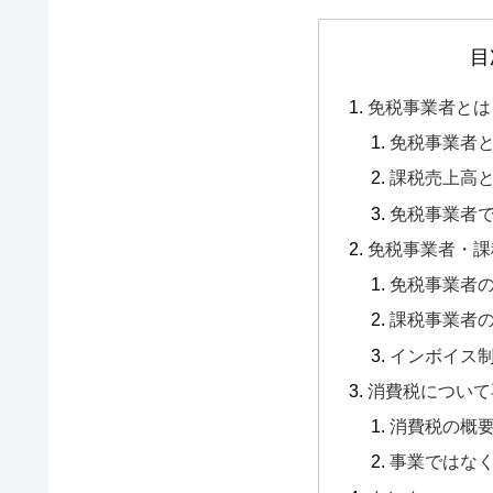
目
免税事業者とは
免税事業者
課税売上高
免税事業者
免税事業者・課
免税事業者
課税事業者
インボイス
消費税について
消費税の概
事業ではな