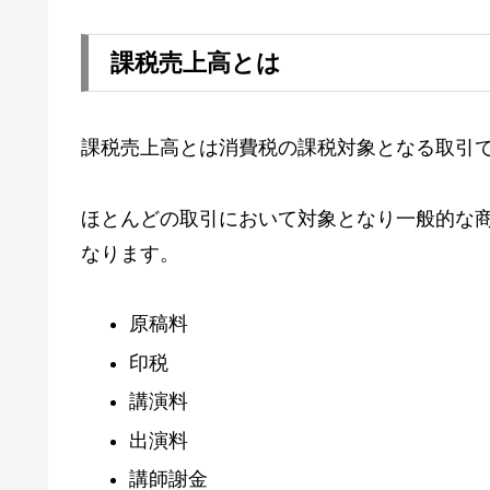
課税売上高とは
課税売上高とは消費税の課税対象となる取引
ほとんどの取引において対象となり一般的な
なります。
原稿料
印税
講演料
出演料
講師謝金