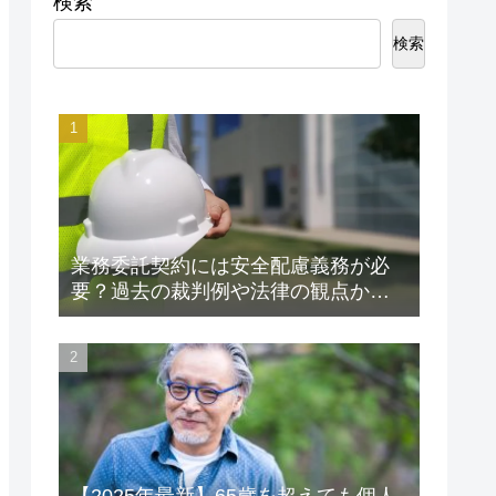
検索
検索
業務委託契約には安全配慮義務が必
要？過去の裁判例や法律の観点から
解説します！
【2025年最新】65歳を超えても個人