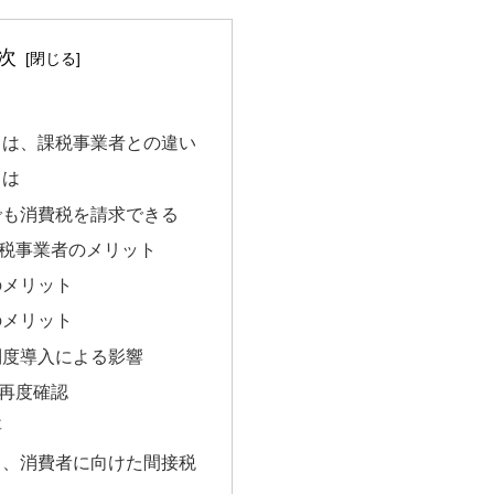
次
とは、課税事業者との違い
とは
でも消費税を請求できる
税事業者のメリット
のメリット
のメリット
制度導入による影響
再度確認
要
く、消費者に向けた間接税