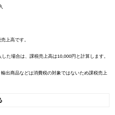
入
税売上高です。
購入した場合は、課税売上高は10,000円と計算します。
、輸出商品などは消費税の対象ではないため課税売上
る