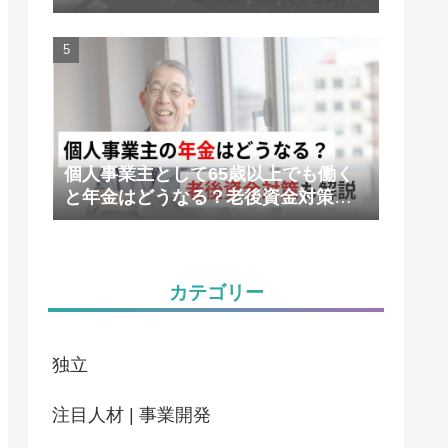
かりやすく解説
個人事業主として65歳以上でも働く
と年金はどうなる？老後資金対策も
解説
カテゴリー
独立
注目人材 | 事業開発