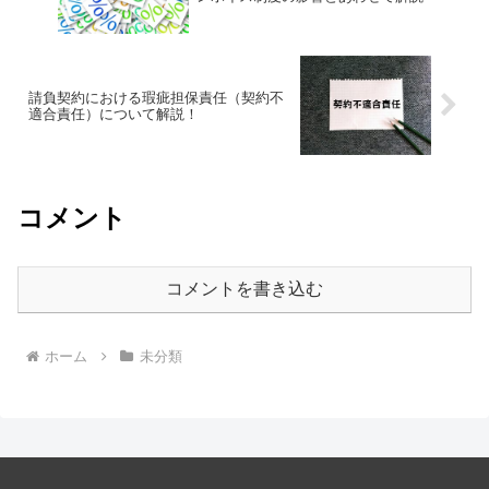
請負契約における瑕疵担保責任（契約不
適合責任）について解説！
コメント
コメントを書き込む
ホーム
未分類