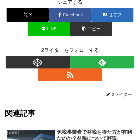
シェアする
X
Facebook
はてブ
LINE
コピー
2ライターをフォローする
2ライター
関連記事
免税事業者で益税を得た方が有利
未分類
なのか？益税について解説