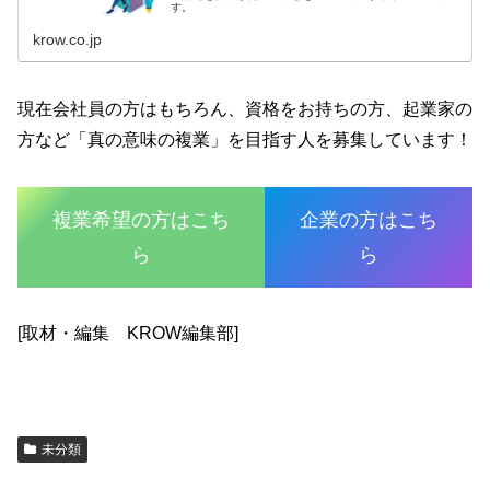
す。
krow.co.jp
現在会社員の方はもちろん、資格をお持ちの方、起業家の
方など「真の意味の複業」を目指す人を募集しています！
複業希望の方はこち
企業の方はこち
ら
ら
[取材・編集 KROW編集部]
未分類