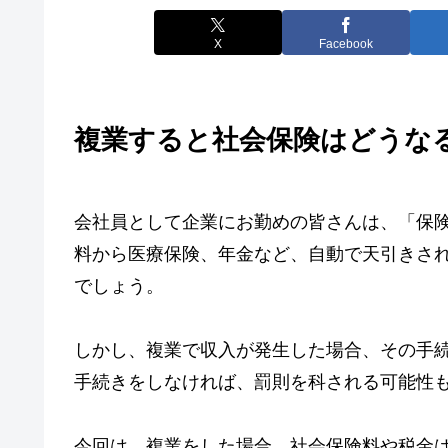
X
Facebook
複業すると社会保険はどうな
会社員として企業にお勤めの皆さんは、「保
料から医療保険、年金など、自動で天引きさ
でしょう。
しかし、複業で収入が発生した場合、その手
手続きをしなければ、罰則を科される可能性
今回は、複業をした場合、社会保険料や税金