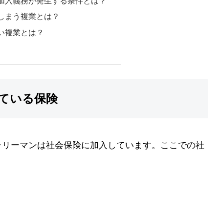
加入義務が発生する条件とは？
しまう複業とは？
い複業とは？
ている保険
ラリーマンは社会保険に加入しています。ここでの社