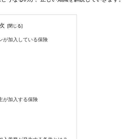
次
ンが加入している保険
主が加入する保険