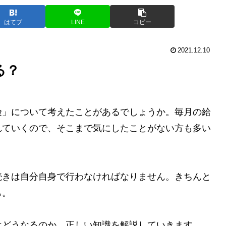
はてブ
LINE
コピー
2021.12.10
る？
険」について考えたことがあるでしょうか。毎月の給
れていくので、そこまで気にしたことがない方も多い
続きは自分自身で行わなければなりません。きちんと
も。
はどうなるのか、正しい知識を解説していきます。