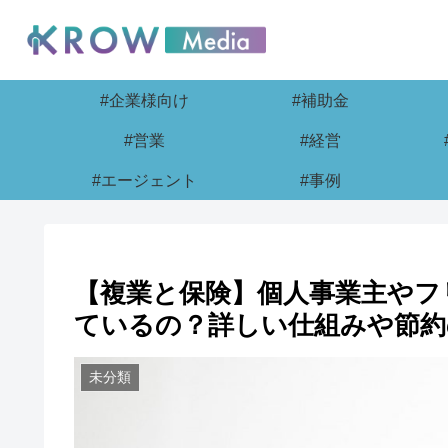
#企業様向け
#補助金
#営業
#経営
#エージェント
#事例
【複業と保険】個人事業主やフ
ているの？詳しい仕組みや節約
未分類