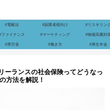
#電帳法
#副業者様向け
#リスキリン
#ファイナンス
#マーケティング
#物価高騰対
#厚労省
#働き方
#厚生年金
リーランスの社会保険ってどうなっ
の方法を解説！