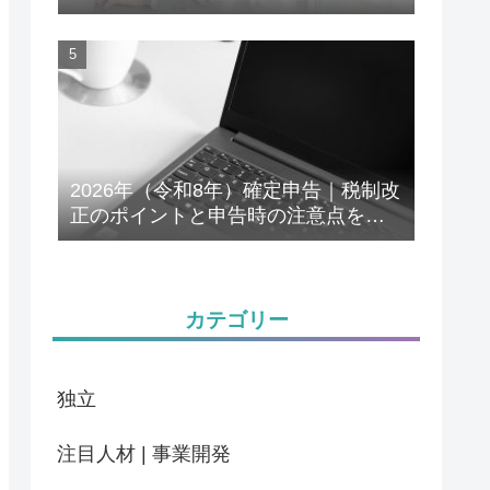
解説
2026年（令和8年）確定申告｜税制改
正のポイントと申告時の注意点をわ
かりやすく解説
カテゴリー
独立
注目人材 | 事業開発