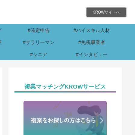
KROWサイトへ
グ
#確定申告
#ハイスキル人材
策
#サラリーマン
#免税事業者
#シニア
#インタビュー
複業マッチングKROWサービス