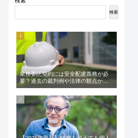
検索
検索
業務委託契約には安全配慮義務が必
要？過去の裁判例や法律の観点から
解説します！
【2025年最新】65歳を超えても個人