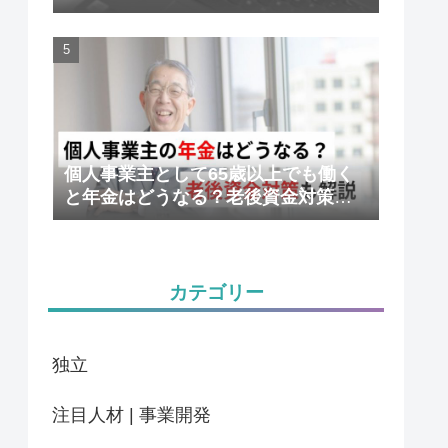
かりやすく解説
個人事業主として65歳以上でも働く
と年金はどうなる？老後資金対策も
解説
カテゴリー
独立
注目人材 | 事業開発